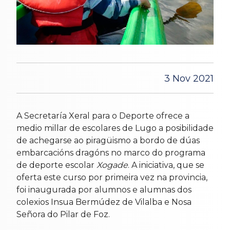
3 Nov 2021
A Secretaría Xeral para o Deporte ofrece a
medio millar de escolares de Lugo a posibilidade
de achegarse ao piragüismo a bordo de dúas
embarcacións dragóns no marco do programa
de deporte escolar
Xogade
. A iniciativa, que se
oferta este curso por primeira vez na provincia,
foi inaugurada por alumnos e alumnas dos
colexios Insua Bermúdez de Vilalba e Nosa
Señora do Pilar de Foz.