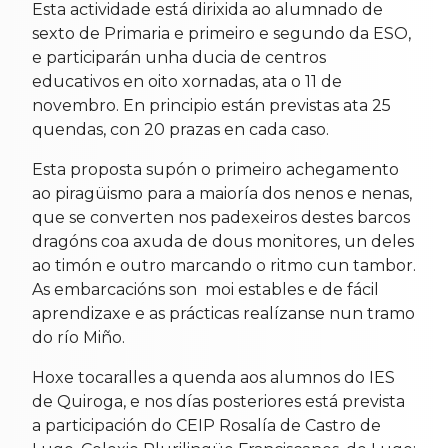
Esta actividade está dirixida ao alumnado de
sexto de Primaria e primeiro e segundo da ESO,
e participarán unha ducia de centros
educativos en oito xornadas, ata o 11 de
novembro. En principio están previstas ata 25
quendas, con 20 prazas en cada caso.
Esta proposta supón o primeiro achegamento
ao piragüismo para a maioría dos nenos e nenas,
que se converten nos padexeiros destes barcos
dragóns coa axuda de dous monitores, un deles
ao timón e outro marcando o ritmo cun tambor.
As embarcacións son moi estables e de fácil
aprendizaxe e as prácticas realízanse nun tramo
do río Miño.
Hoxe tocaralles a quenda aos alumnos do IES
de Quiroga, e nos días posteriores está prevista
a participación do CEIP Rosalía de Castro de