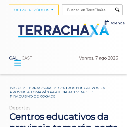
Buscar:
OUTROS PERIÓDICOS
Submi
Axenda
GAL
CAST
Venres, 7 ago 2026
☰
INICIO
>
TERRACHAXA
>
CENTROS EDUCATIVOS DA
PROVINCIA TOMARÁN PARTE NA ACTIVIDADE DE
PIRAGÜISMO DE XOGADE
Deportes
Centros educativos da