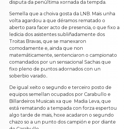
disputa da penúltima xornada da tempda.
Semella que a choiva gosta da LNB. Mais unha
volta agardou a que déramos rematado o
aberto para facer acto de presencia, o que fixo a
ledicia dos asistentes subliñadamente dos
Troitas Bravas, que se manexaron
comodamente e, ainda que non
matemáticamente, sentenciaron o campionato
comandados por un sensacional Sachas que
fixo pleno de puntos adornados con un
soberbio varado..
De igual xeito o segundo e terceiro posto de
equipos semellan ocupados por Carabullo e
Billardeiros Musicais xa que Madia Leva, que
está rematando a tempada con forza espertou
algo tarde de mais, hoxe acadaron o segundo
chazo so a un punto dos campión e por diante
de Carabullo.