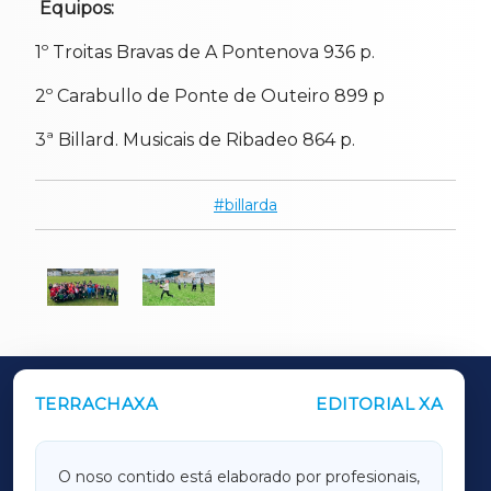
Equipos:
1º Troitas Bravas de A Pontenova 936 p.
2º Carabullo de Ponte de Outeiro 899 p
3ª Billard. Musicais de Ribadeo 864 p.
billarda
TERRACHAXA
EDITORIAL XA
OUTROS PERIÓDICOS
GALICIAXA
O noso contido está elaborado por profesionais,