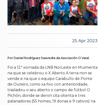
25 Apr 2023
Por Daniel Rodríguez Saavedra da Asociación O Varal.
Foi a 12ª xornada da LNB NorLeste en Muimenta
na que se celebrou o X Aberto A terra non se
vende e na que o equipo Carabullo de Ponte
de Outeiro, como xa fixo con anterioridade,
trasladou o seu aberto o campo de fútbol O
Pichón, donde se deron cita oitenta e tres
palanadores (55 homes, 19 donas e 9 cativos) na