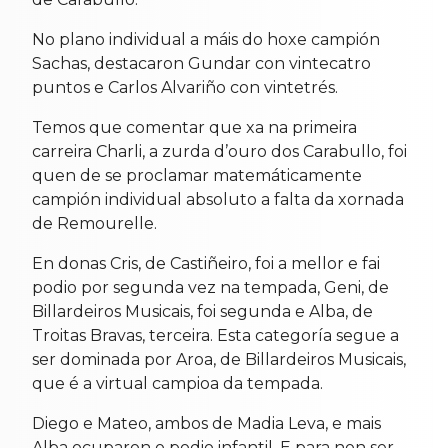
No plano individual a máis do hoxe campión
Sachas, destacaron Gundar con vintecatro
puntos e Carlos Alvariño con vintetrés.
Temos que comentar que xa na primeira
carreira Charli, a zurda d’ouro dos Carabullo, foi
quen de se proclamar matemáticamente
campión individual absoluto a falta da xornada
de Remourelle.
En donas Cris, de Castiñeiro, foi a mellor e fai
podio por segunda vez na tempada, Geni, de
Billardeiros Musicais, foi segunda e Alba, de
Troitas Bravas, terceira. Esta categoría segue a
ser dominada por Aroa, de Billardeiros Musicais,
que é a virtual campioa da tempada.
Diego e Mateo, ambos de Madia Leva, e mais
Alba ocuparon o podio infantil. E para non ser