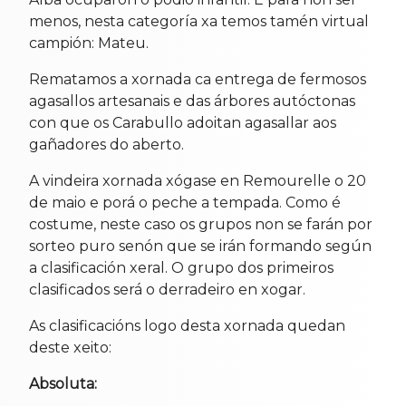
menos, nesta categoría xa temos tamén virtual
campión: Mateu.
Rematamos a xornada ca entrega de fermosos
agasallos artesanais e das árbores autóctonas
con que os Carabullo adoitan agasallar aos
gañadores do aberto.
A vindeira xornada xógase en Remourelle o 20
de maio e porá o peche a tempada. Como é
costume, neste caso os grupos non se farán por
sorteo puro senón que se irán formando según
a clasificación xeral. O grupo dos primeiros
clasificados será o derradeiro en xogar.
As clasificacións logo desta xornada quedan
deste xeito:
Absoluta: