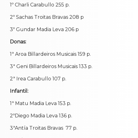
1º Charli Carabullo 255 p.
2º Sachas Troitas Bravas 208 p
3º Gundar Madia Leva 206 p
Donas:
1ª Aroa Billardeiros Musicais 159 p.
3ª Geni Billardeiros Musicais 133 p.
2ª Irea Carabullo 107 p.
Infantil:
1ª Matu Madia Leva 153 p.
2ºDiego Madia Leva 136 p.
3ªAntía Troitas Bravas 77 p.