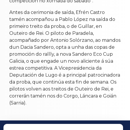
competición no xornada do sábado”.
Antes da cerimonia de saída, Efrén Castro
tamén acompañou a Pablo López na saída do
primeiro treito da proba, o de Guillar, en
Outeiro de Rei. O piloto de Paradela,
acompañado por Antonio Solórzano, ao mandos
dun Dacia Sandero, opta a unha das copas de
promoción do rallly, a nova Sandero Eco Cup
Galicia, o que engade un novo aliciente á súa
estrea competitiva. A Vicepresidencia da
Deputación de Lugo é a principal patrocinadora
da proba, que continúa esta fin de semana. Os
pilotos volven aos treitos de Outeiro de Rei, e
correrán tamén nos do Corgo, Láncara e Goián
(Sarria).