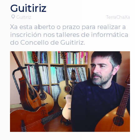
Guitiriz
Guitiriz
TerraChaXa
Xa esta aberto o prazo para realizar a
inscrición nos talleres de informática
do Concello de Guitiriz.