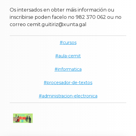
Os intersados en obter máis información ou
inscribirse poden facelo no 982 370 062 ou no
correo cemit.guitiriz@xunta.gal
cursos
aula-cemit
informatica
procesador-de-textos
administracion-electronica