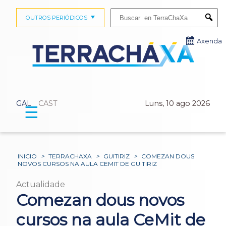
Buscar:
OUTROS PERIÓDICOS
Submi
Axenda
GAL
CAST
Luns, 10 ago 2026
☰
INICIO
>
TERRACHAXA
>
GUITIRIZ
>
COMEZAN DOUS
NOVOS CURSOS NA AULA CEMIT DE GUITIRIZ
Actualidade
Comezan dous novos
cursos na aula CeMit de