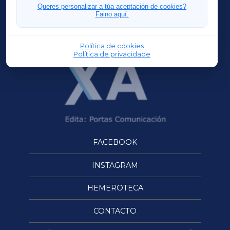
FERROLXA
Queres personalizar a túa aceptación de cookies?
Faino aquí.
OURENSEXA
Política de cookies
Política de privacidade
FACEBOOK
INSTAGRAM
HEMEROTECA
CONTACTO