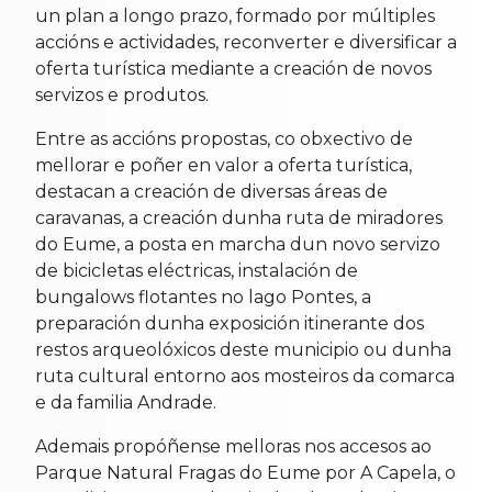
un plan a longo prazo, formado por múltiples
accións e actividades, reconverter e diversificar a
oferta turística mediante a creación de novos
servizos e produtos.
Entre as accións propostas, co obxectivo de
mellorar e poñer en valor a oferta turística,
destacan a creación de diversas áreas de
caravanas, a creación dunha ruta de miradores
do Eume, a posta en marcha dun novo servizo
de bicicletas eléctricas, instalación de
bungalows flotantes no lago Pontes, a
preparación dunha exposición itinerante dos
restos arqueolóxicos deste municipio ou dunha
ruta cultural entorno aos mosteiros da comarca
e da familia Andrade.
Ademais propóñense melloras nos accesos ao
Parque Natural Fragas do Eume por A Capela, o