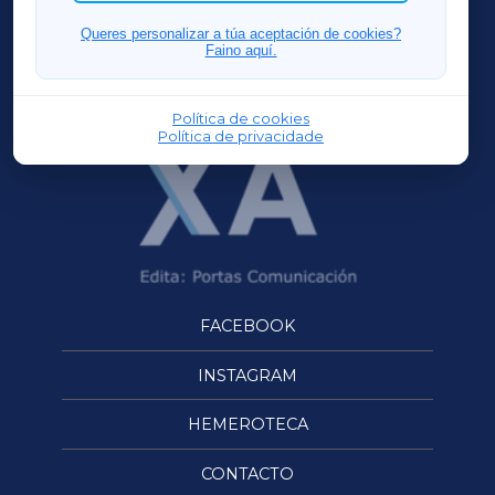
FERROLXA
Queres personalizar a túa aceptación de cookies?
Faino aquí.
OURENSEXA
Política de cookies
Política de privacidade
FACEBOOK
INSTAGRAM
HEMEROTECA
CONTACTO