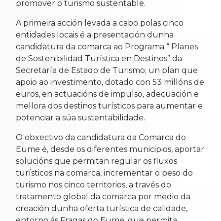
promover o turismo sustentable.
A primeira acción levada a cabo polas cinco
entidades locais é a presentación dunha
candidatura da comarca ao Programa “ Planes
de Sostenibilidad Turística en Destinos” da
Secretaría de Estado de Turismo; un plan que
apoio ao investimento, dotado con 53 millóns de
euros, en actuacións de impulso, adecuación e
mellora dos destinos turísticos para aumentar e
potenciar a súa sustentabilidade.
O obxectivo da candidatura da Comarca do
Eume é, desde os diferentes municipios, aportar
solucións que permitan regular os fluxos
turísticos na comarca, incrementar o peso do
turismo nos cinco territorios, a través do
tratamento global da comarca por medio da
creación dunha oferta turística de calidade,
entorno ás Fragas do Eume, que permita