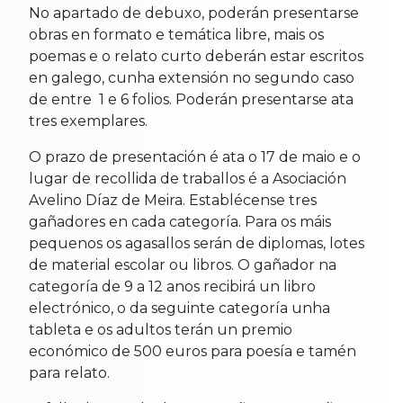
No apartado de debuxo, poderán presentarse
obras en formato e temática libre, mais os
poemas e o relato curto deberán estar escritos
en galego, cunha extensión no segundo caso
de entre 1 e 6 folios. Poderán presentarse ata
tres exemplares.
O prazo de presentación é ata o 17 de maio e o
lugar de recollida de traballos é a Asociación
Avelino Díaz de Meira. Establécense tres
gañadores en cada categoría. Para os máis
pequenos os agasallos serán de diplomas, lotes
de material escolar ou libros. O gañador na
categoría de 9 a 12 anos recibirá un libro
electrónico, o da seguinte categoría unha
tableta e os adultos terán un premio
económico de 500 euros para poesía e tamén
para relato.