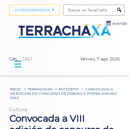
Buscar:
OUTROS PERIÓDICOS
Submi
Axenda
GAL
CAST
Venres, 7 ago 2026
☰
INICIO
>
TERRACHAXA
>
RIOTORTO
>
CONVOCADA A
VIII EDICIÓN DO CONCURSO DE DEBUXO E POESÍA AVELINO
DÍAZ
Cultura
Convocada a VIII