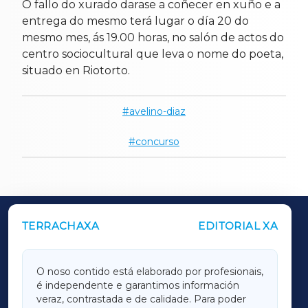
O fallo do xurado darase a coñecer en xuño e a
entrega do mesmo terá lugar o día 20 do
mesmo mes, ás 19.00 horas, no salón de actos do
centro sociocultural que leva o nome do poeta,
situado en Riotorto.
avelino-diaz
concurso
TERRACHAXA
EDITORIAL XA
OUTROS PERIÓDICOS
GALICIAXA
O noso contido está elaborado por profesionais,
é independente e garantimos información
LUGOXA
veraz, contrastada e de calidade. Para poder