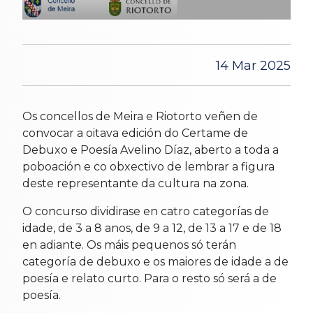
14 Mar 2025
Os concellos de Meira e Riotorto veñen de
convocar a oitava edición do Certame de
Debuxo e Poesía Avelino Díaz, aberto a toda a
poboación e co obxectivo de lembrar a figura
deste representante da cultura na zona.
O concurso dividirase en catro categorías de
idade, de 3 a 8 anos, de 9 a 12, de 13 a 17 e de 18
en adiante. Os máis pequenos só terán
categoría de debuxo e os maiores de idade a de
poesía e relato curto. Para o resto só será a de
poesía.