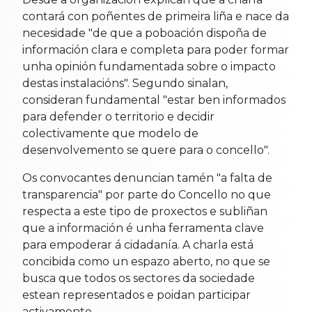
contará con poñentes de primeira liña e nace da
necesidade "de que a poboación dispoña de
información clara e completa para poder formar
unha opinión fundamentada sobre o impacto
destas instalacións". Segundo sinalan,
consideran fundamental "estar ben informados
para defender o territorio e decidir
colectivamente que modelo de
desenvolvemento se quere para o concello".
Os convocantes denuncian tamén "a falta de
transparencia" por parte do Concello no que
respecta a este tipo de proxectos e subliñan
que a información é unha ferramenta clave
para empoderar á cidadanía. A charla está
concibida como un espazo aberto, no que se
busca que todos os sectores da sociedade
estean representados e poidan participar
activamente.