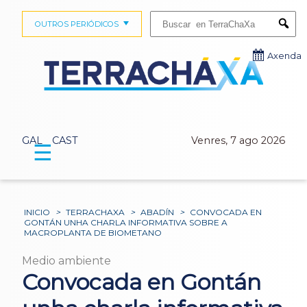
Buscar:
OUTROS PERIÓDICOS
Submi
Axenda
GAL
CAST
Venres, 7 ago 2026
☰
INICIO
>
TERRACHAXA
>
ABADÍN
>
CONVOCADA EN
GONTÁN UNHA CHARLA INFORMATIVA SOBRE A
MACROPLANTA DE BIOMETANO
Medio ambiente
Convocada en Gontán