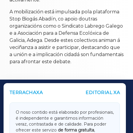
A mobilización está impulsada pola plataforma
Stop Biogás Abadín, co apoio doutras
organizacións como o Sindicato Labrego Galego
e a Asociación para a Defensa Ecolóxica de
Galicia, Adega. Desde estes colectivos animan á
veciñanza a asistir e participar, destacando que
a unión e a implicación cidadá son fundamentais
para afrontar este debate.
TERRACHAXA
EDITORIAL XA
OUTROS PERIÓDICOS
GALICIAXA
O noso contido está elaborado por profesionais,
é independente e garantimos información
LUGOXA
veraz, contrastada e de calidade. Para poder
ofrecer este servizo
de forma gratuíta
,