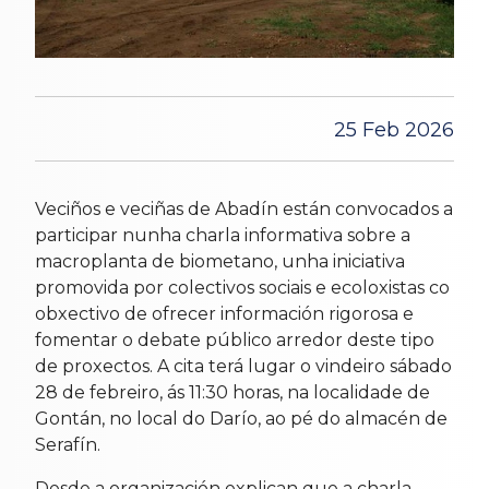
25 Feb 2026
Veciños e veciñas de Abadín están convocados a
participar nunha charla informativa sobre a
macroplanta de biometano, unha iniciativa
promovida por colectivos sociais e ecoloxistas co
obxectivo de ofrecer información rigorosa e
fomentar o debate público arredor deste tipo
de proxectos. A cita terá lugar o vindeiro sábado
28 de febreiro, ás 11:30 horas, na localidade de
Gontán, no local do Darío, ao pé do almacén de
Serafín.
Desde a organización explican que a charla