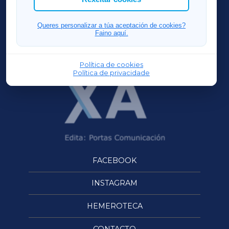
FERROLXA
Queres personalizar a túa aceptación de cookies?
Faino aquí.
OURENSEXA
Política de cookies
Política de privacidade
FACEBOOK
INSTAGRAM
HEMEROTECA
CONTACTO