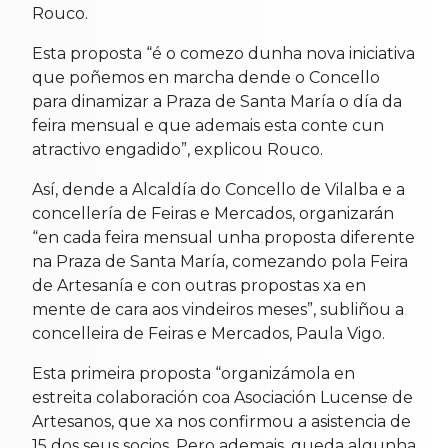
Rouco.
Esta proposta “é o comezo dunha nova iniciativa
que poñemos en marcha dende o Concello
para dinamizar a Praza de Santa María o día da
feira mensual e que ademais esta conte cun
atractivo engadido”, explicou Rouco.
Así, dende a Alcaldía do Concello de Vilalba e a
concellería de Feiras e Mercados, organizarán
“en cada feira mensual unha proposta diferente
na Praza de Santa María, comezando pola Feira
de Artesanía e con outras propostas xa en
mente de cara aos vindeiros meses”, subliñou a
concelleira de Feiras e Mercados, Paula Vigo.
Esta primeira proposta “organizámola en
estreita colaboración coa Asociación Lucense de
Artesanos, que xa nos confirmou a asistencia de
15 dos seus socios. Pero ademais, queda algunha