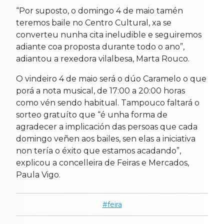
“Por suposto, o domingo 4 de maio tamén
teremos baile no Centro Cultural, xa se
converteu nunha cita ineludible e seguiremos
adiante coa proposta durante todo o ano”,
adiantou a rexedora vilalbesa, Marta Rouco.
O vindeiro 4 de maio será o dúo Caramelo o que
porá a nota musical, de 17:00 a 20:00 horas
como vén sendo habitual. Tampouco faltará o
sorteo gratuíto que “é unha forma de
agradecer a implicación das persoas que cada
domingo veñen aos bailes, sen elas a iniciativa
non tería o éxito que estamos acadando”,
explicou a concelleira de Feiras e Mercados,
Paula Vigo.
feira