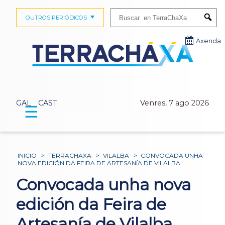
Buscar:
OUTROS PERIÓDICOS
Submi
Axenda
GAL
CAST
Venres, 7 ago 2026
☰
INICIO
>
TERRACHAXA
>
VILALBA
>
CONVOCADA UNHA
NOVA EDICIÓN DA FEIRA DE ARTESANÍA DE VILALBA
Convocada unha nova
edición da Feira de
Artesanía de Vilalba