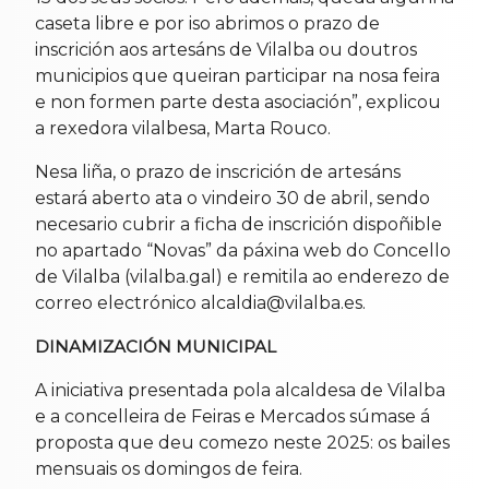
caseta libre e por iso abrimos o prazo de
inscrición aos artesáns de Vilalba ou doutros
municipios que queiran participar na nosa feira
e non formen parte desta asociación”, explicou
a rexedora vilalbesa, Marta Rouco.
Nesa liña, o prazo de inscrición de artesáns
estará aberto ata o vindeiro 30 de abril, sendo
necesario cubrir a ficha de inscrición dispoñible
no apartado “Novas” da páxina web do Concello
de Vilalba (vilalba.gal) e remitila ao enderezo de
correo electrónico alcaldia@vilalba.es.
DINAMIZACIÓN MUNICIPAL
A iniciativa presentada pola alcaldesa de Vilalba
e a concelleira de Feiras e Mercados súmase á
proposta que deu comezo neste 2025: os bailes
mensuais os domingos de feira.