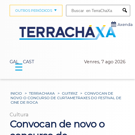
Buscar:
OUTROS PERIÓDICOS
Submi
Axenda
GAL
CAST
Venres, 7 ago 2026
☰
INICIO
>
TERRACHAXA
>
GUITIRIZ
>
CONVOCAN DE
NOVO O CONCURSO DE CURTAMETRAXES DO FESTIVAL DE
CINE DE ROCA
Cultura
Convocan de novo o