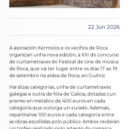
22 Jun 2026
A asociación Xermolos e os veciños de Roca
organizan unha nova edición, a XIII do concurso
de curtametraxes do Festival de cine de música
de Roca, que vai ter lugar entre os días 17 ao 19
de setembro na aldea de Roca, en Guitiriz.
Hai dúas categorías, unha de curtametraxes
galegas e outra de fóra de Galicia, dotadas cun
premio en metálico de 400 euros en cada
categoría que outorga un xurado. Ademais,
repartiranse 100 euros e cada categoría entre
as obras escollidas polo público. Ambos recibirán
un trofeo realizado polo artesán da comarca