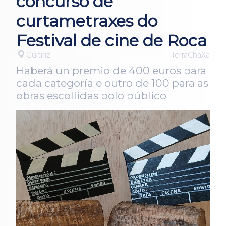
concurso de
curtametraxes do
Festival de cine de Roca
Guitiriz
TerraChaXa
Haberá un premio de 400 euros para
cada categoría e outro de 100 para as
obras escollidas polo público