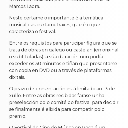
Marcos Ladra.
Neste certame o importante é a temática
musical das curtametraxes, que é o que
caracteriza o festival.
Entre os requisitos para participar figura que se
trata de obras en galego ou castelán (en orixinal
o subtituladas), a súa duración non podía
exceder os 30 minutos e tiñan que presentarse
con copia en DVD ou a través de plataformas
dixitais.
O prazo de presentación está limitado ao 13 de
xullo. Entre as obras recibidas farase unha
preselección polo comité do festival para decidir
se finalmente é elixida para competir polo
premio.
O Festival de Cine de Música en Roca é un