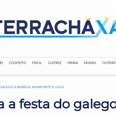
EI
COSPEITO
FRIOL
GUITIRIZ
MEIRA
MURAS
OUTEIRO
 GALEGO A BURELA, MONFORTE E LUGO
a a festa do galego