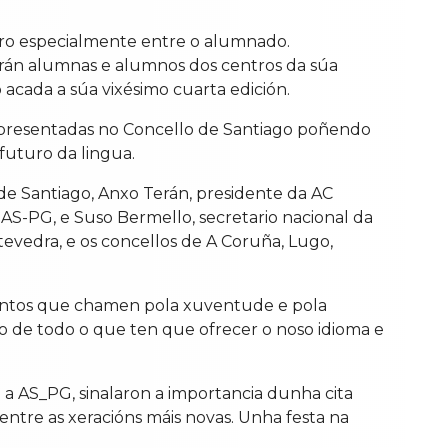
pero especialmente entre o alumnado.
arán alumnas e alumnos dos centros da súa
 acada a súa vixésimo cuarta edición.
on presentadas no Concello de Santiago poñendo
 futuro da lingua.
de Santiago, Anxo Terán, presidente da AC
 AS-PG, e Suso Bermello, secretario nacional da
evedra, e os concellos de A Coruña, Lugo,
eventos que chamen pola xuventude e pola
do de todo o que ten que ofrecer o noso idioma e
 a AS_PG, sinalaron a importancia dunha cita
entre as xeracións máis novas. Unha festa na