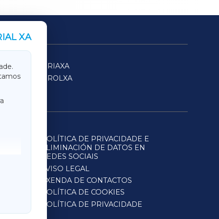
IAL XA
SARRIAXA
ade.
itamos
FERROLXA
a
POLÍTICA DE PRIVACIDADE E
ELIMINACIÓN DE DATOS EN
REDES SOCIAIS
AVISO LEGAL
AXENDA DE CONTACTOS
POLÍTICA DE COOKIES
POLÍTICA DE PRIVACIDADE