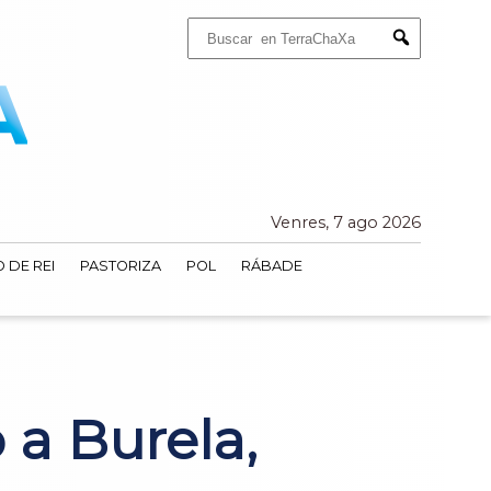
Buscar:
Submit
Venres, 7 ago 2026
 DE REI
PASTORIZA
POL
RÁBADE
 a Burela,