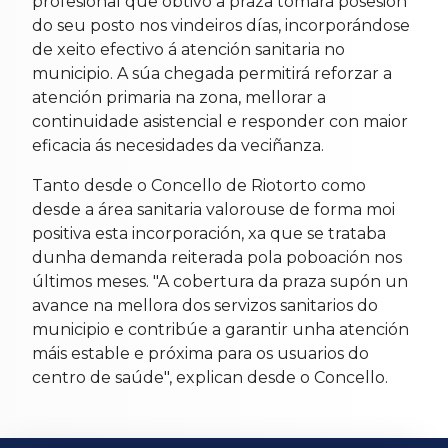
profesional que obtivo a praza tomará posesión
do seu posto nos vindeiros días, incorporándose
de xeito efectivo á atención sanitaria no
municipio. A súa chegada permitirá reforzar a
atención primaria na zona, mellorar a
continuidade asistencial e responder con maior
eficacia ás necesidades da veciñanza.
Tanto desde o Concello de Riotorto como
desde a área sanitaria valorouse de forma moi
positiva esta incorporación, xa que se trataba
dunha demanda reiterada pola poboación nos
últimos meses. "A cobertura da praza supón un
avance na mellora dos servizos sanitarios do
municipio e contribúe a garantir unha atención
máis estable e próxima para os usuarios do
centro de saúde", explican desde o Concello.