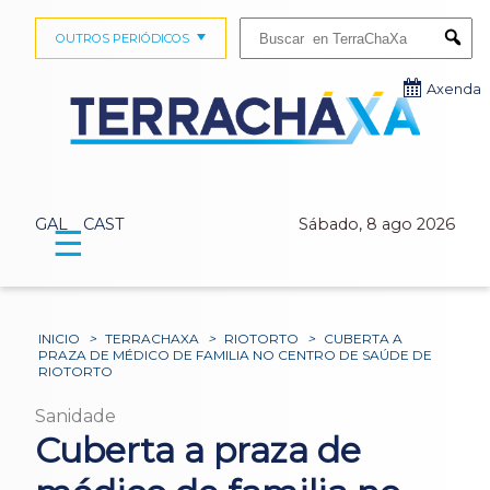
Buscar:
OUTROS PERIÓDICOS
Submi
Axenda
GAL
CAST
Sábado, 8 ago 2026
☰
INICIO
>
TERRACHAXA
>
RIOTORTO
>
CUBERTA A
PRAZA DE MÉDICO DE FAMILIA NO CENTRO DE SAÚDE DE
RIOTORTO
Sanidade
Cuberta a praza de