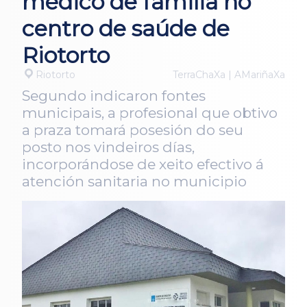
médico de familia no
centro de saúde de
Riotorto
Riotorto
TerraChaXa | AMariñaXa
Segundo indicaron fontes
municipais, a profesional que obtivo
a praza tomará posesión do seu
posto nos vindeiros días,
incorporándose de xeito efectivo á
atención sanitaria no municipio