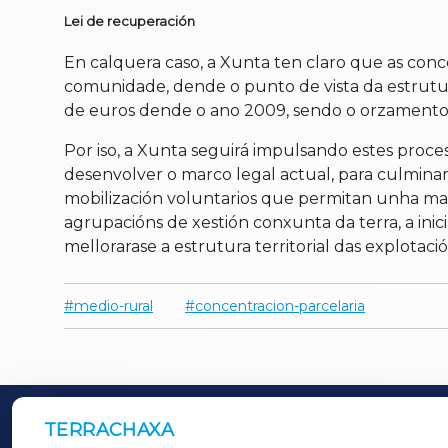
Lei de recuperación
En calquera caso, a Xunta ten claro que as con
comunidade, dende o punto de vista da estrutura
de euros dende o ano 2009, sendo o orzamento p
Por iso, a Xunta seguirá impulsando estes proce
desenvolver o marco legal actual, para culminar
mobilización voluntarios que permitan unha maior
agrupacións de xestión conxunta da terra, a inic
mellorarase a estrutura territorial das explotaci
medio-rural
concentracion-parcelaria
TERRACHAXA
OUTROS PERIÓDICOS