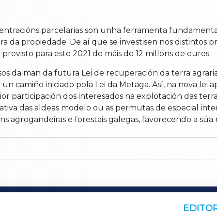
centracións parcelarias son unha ferramenta fundamenta
 da propiedade. De aí que se investisen nos distintos pr
revisto para este 2021 de máis de 12 millóns de euros.
sos da man da futura Lei de recuperación da terra agrar
 un camiño iniciado pola Lei da Metaga. Así, na nova lei
 participación dos interesados na explotación das terras
iativa das aldeas modelo ou as permutas de especial inter
óns agrogandeiras e forestais galegas, favorecendo a súa 
EDITOR