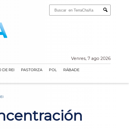
Buscar:
Submit
Venres, 7 ago 2026
 DE REI
PASTORIZA
POL
RÁBADE
EI
ncentración