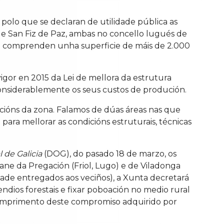
olo que se declaran de utilidade pública as
de San Fiz de Paz, ambas no concello lugués de
 que comprenden unha superficie de máis de 2.000
vigor en 2015 da Lei de mellora da estrutura
r considerablemente os seus custos de produción.
acións da zona. Falamos de dúas áreas nas que
 para mellorar as condicións estruturais, técnicas
l de Galicia
(DOG), do pasado 18 de marzo, os
oane da Pregación (Friol, Lugo) e de Viladonga
edade entregados aos veciños), a Xunta decretará
ndios forestais e fixar poboación no medio rural
cumprimento deste compromiso adquirido por