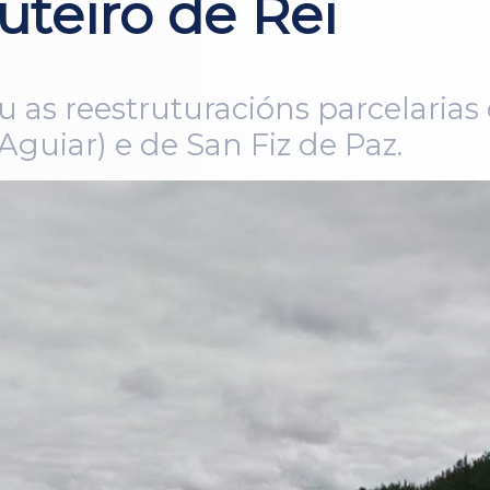
uteiro de Rei
 as reestruturacións parcelarias
guiar) e de San Fiz de Paz.