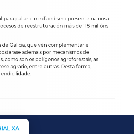
l para paliar o minifundismo presente na nosa
ocesos de reestruturación máis de 118 millóns
ia de Galicia, que vén complementar e
 apostarase ademais por mecanismos de
, como son os polígonos agroforestais, as
ese agrario, entre outras. Desta forma,
rendibilidade.
IAL XA