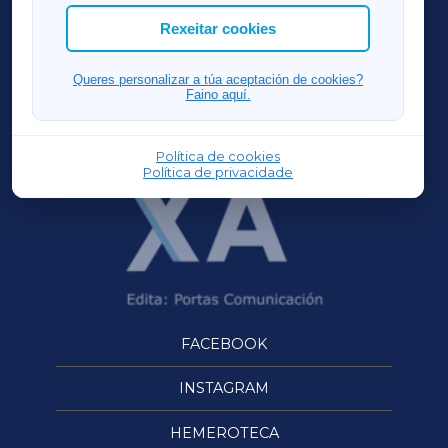
ACORUÑAXA
Rexeitar cookies
FERROLXA
Queres personalizar a túa aceptación de cookies?
Faino aquí.
OURENSEXA
Política de cookies
Política de privacidade
FACEBOOK
INSTAGRAM
HEMEROTECA