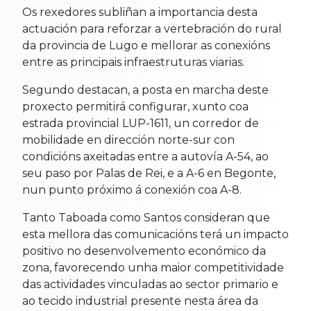
Os rexedores subliñan a importancia desta
actuación para reforzar a vertebración do rural
da provincia de Lugo e mellorar as conexións
entre as principais infraestruturas viarias.
Segundo destacan, a posta en marcha deste
proxecto permitirá configurar, xunto coa
estrada provincial LUP-1611, un corredor de
mobilidade en dirección norte-sur con
condicións axeitadas entre a autovía A-54, ao
seu paso por Palas de Rei, e a A-6 en Begonte,
nun punto próximo á conexión coa A-8.
Tanto Taboada como Santos consideran que
esta mellora das comunicacións terá un impacto
positivo no desenvolvemento económico da
zona, favorecendo unha maior competitividade
das actividades vinculadas ao sector primario e
ao tecido industrial presente nesta área da