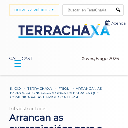
Buscar:
OUTROS PERIÓDICOS
Submi
Axenda
GAL
CAST
Xoves, 6 ago 2026
☰
INICIO
>
TERRACHAXA
>
FRIOL
>
ARRANCAN AS
EXPROPIACIÓNS PARA A OBRA DA ESTRADA QUE
COMUNICA PALAS E FRIOL COA LU-231
Infraestructuras
Arrancan as