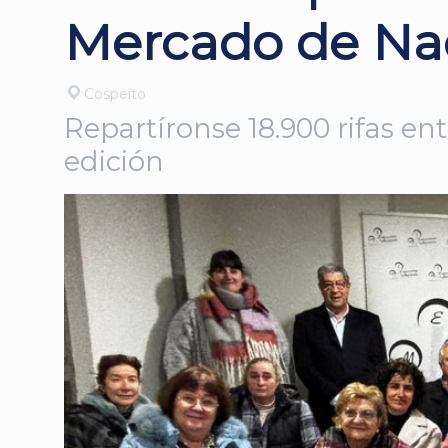
Mercado de Na
Cospeito
Repartíronse 18.900 rifas en
edición