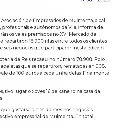
a Asociación de Empresarios de Muimenta, a cal
 profesionais e autónomos da Vila, informa de
birán os vales premiados no XVI Mercado de
e repartiron 18.900 rifas entre todos os clientes
 e seis negocios que participaron nesta edición.
otería de Reis recaeu no número 78.908. Polo
papeletas que se repartiron, rematadas en 908,
vale de 100 euros a cada unha delas. Finalmente
, tivo lugar o xoves 16 de xaneiro na casa da
a.
 que gastarse antes do mes nos negocios
ectivo empresarial de Muimenta. En total,