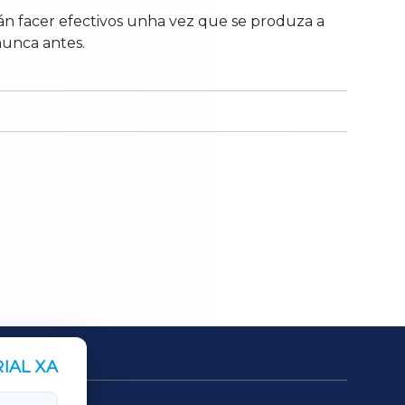
án facer efectivos unha vez que se produza a
 nunca antes.
IAL XA