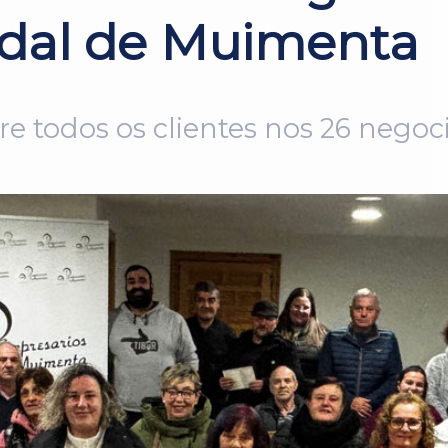
dal de Muimenta
tre todos os clientes nos 26 nego