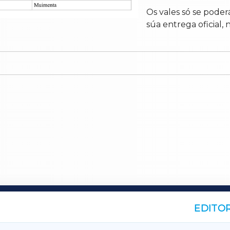
Os vales só se poder
súa entrega oficial,
EDITOR