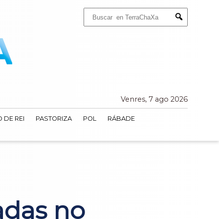
Buscar:
Submit
Venres, 7 ago 2026
 DE REI
PASTORIZA
POL
RÁBADE
adas no