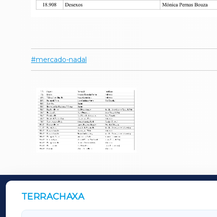
mercado-nadal
TERRACHAXA
OUTROS PERIÓDICOS