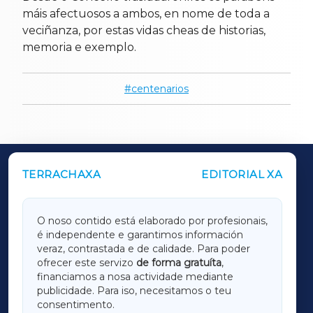
máis afectuosos a ambos, en nome de toda a
veciñanza, por estas vidas cheas de historias,
memoria e exemplo.
centenarios
TERRACHAXA
EDITORIAL XA
OUTROS PERIÓDICOS
GALICIAXA
O noso contido está elaborado por profesionais,
é independente e garantimos información
LUGOXA
veraz, contrastada e de calidade. Para poder
ofrecer este servizo
de forma gratuíta
,
financiamos a nosa actividade mediante
TERRACHAXA
publicidade. Para iso, necesitamos o teu
consentimento.