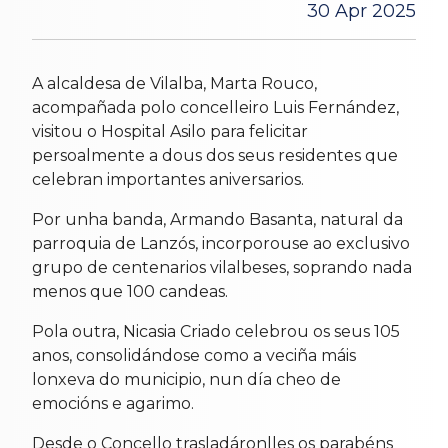
30 Apr 2025
A alcaldesa de Vilalba, Marta Rouco,
acompañada polo concelleiro Luis Fernández,
visitou o Hospital Asilo para felicitar
persoalmente a dous dos seus residentes que
celebran importantes aniversarios.
Por unha banda, Armando Basanta, natural da
parroquia de Lanzós, incorporouse ao exclusivo
grupo de centenarios vilalbeses, soprando nada
menos que 100 candeas.
Pola outra, Nicasia Criado celebrou os seus 105
anos, consolidándose como a veciña máis
lonxeva do municipio, nun día cheo de
emocións e agarimo.
Desde o Concello trasladáronlles os parabéns