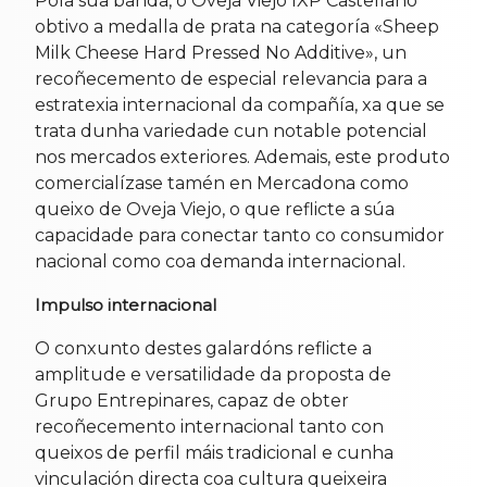
Pola súa banda, o Oveja Viejo IXP Castellano
obtivo a medalla de prata na categoría «Sheep
Milk Cheese Hard Pressed No Additive», un
recoñecemento de especial relevancia para a
estratexia internacional da compañía, xa que se
trata dunha variedade cun notable potencial
nos mercados exteriores. Ademais, este produto
comercialízase tamén en Mercadona como
queixo de Oveja Viejo, o que reflicte a súa
capacidade para conectar tanto co consumidor
nacional como coa demanda internacional.
Impulso internacional
O conxunto destes galardóns reflicte a
amplitude e versatilidade da proposta de
Grupo Entrepinares, capaz de obter
recoñecemento internacional tanto con
queixos de perfil máis tradicional e cunha
vinculación directa coa cultura queixeira