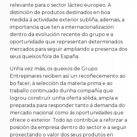
relevante para o sector lácteo europeo. A
distinción de produtos destinados en boa
medida á actividade exterior subliña, ademais, a
importancia que ten a internacionalización
dentro da evolución recente do grupo e a
oportunidade que representan determinados
mercados para seguir ampliando a presenza dos
seus queixos fóra de España.
Unha vez máis, os queixos de Grupo
Entrepinares reciben así un recoñecemento ao
bo facer, á selección da materia prima e ao
traballo continuado dunha compañía que
logrou construír unha oferta sólida, ampla e
preparada para responder tanto á demanda do
mercado nacional como ás oportunidades que
ofrece o exterior. Todo iso contribúe a reforzar a
posición da empresa dentro do sector e a seguir
proxectando o valor dos seus produtos en