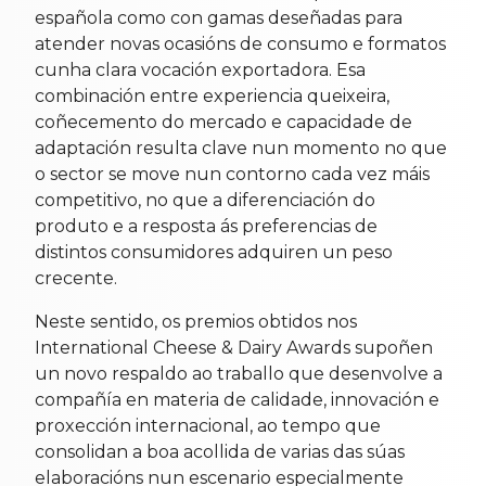
española como con gamas deseñadas para
atender novas ocasións de consumo e formatos
cunha clara vocación exportadora. Esa
combinación entre experiencia queixeira,
coñecemento do mercado e capacidade de
adaptación resulta clave nun momento no que
o sector se move nun contorno cada vez máis
competitivo, no que a diferenciación do
produto e a resposta ás preferencias de
distintos consumidores adquiren un peso
crecente.
Neste sentido, os premios obtidos nos
International Cheese & Dairy Awards supoñen
un novo respaldo ao traballo que desenvolve a
compañía en materia de calidade, innovación e
proxección internacional, ao tempo que
consolidan a boa acollida de varias das súas
elaboracións nun escenario especialmente