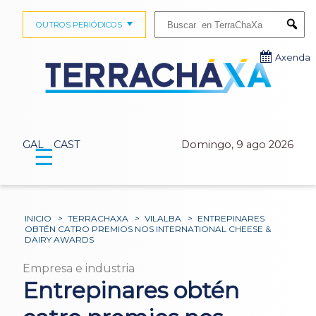
Buscar:
OUTROS PERIÓDICOS
Submi
Axenda
GAL
CAST
Domingo, 9 ago 2026
☰
INICIO
>
TERRACHAXA
>
VILALBA
>
ENTREPINARES
OBTÉN CATRO PREMIOS NOS INTERNATIONAL CHEESE &
DAIRY AWARDS
Empresa e industria
Entrepinares obtén