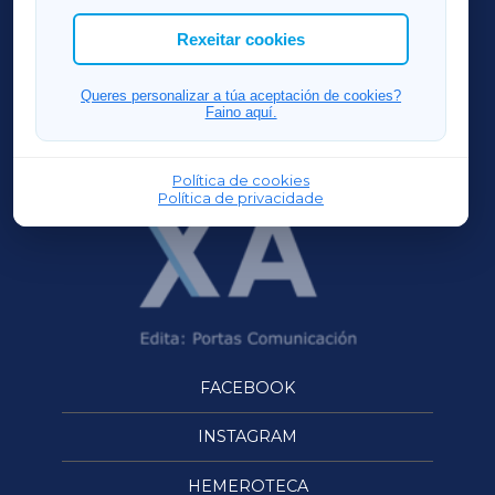
ACORUÑAXA
Rexeitar cookies
FERROLXA
Queres personalizar a túa aceptación de cookies?
Faino aquí.
OURENSEXA
Política de cookies
Política de privacidade
FACEBOOK
INSTAGRAM
HEMEROTECA