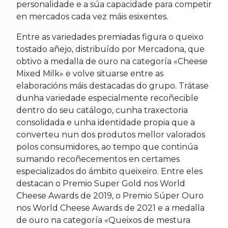
personalidade e a súa capacidade para competir
en mercados cada vez máis esixentes.
Entre as variedades premiadas figura o queixo
tostado añejo, distribuído por Mercadona, que
obtivo a medalla de ouro na categoría «Cheese
Mixed Milk» e volve situarse entre as
elaboracións máis destacadas do grupo. Trátase
dunha variedade especialmente recoñecible
dentro do seu catálogo, cunha traxectoria
consolidada e unha identidade propia que a
converteu nun dos produtos mellor valorados
polos consumidores, ao tempo que continúa
sumando recoñecementos en certames
especializados do ámbito queixeiro. Entre eles
destacan o Premio Super Gold nos World
Cheese Awards de 2019, o Premio Súper Ouro
nos World Cheese Awards de 2021 e a medalla
de ouro na categoría «Queixos de mestura