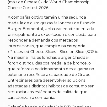
(máis de 6 meses)» do World Championship
Cheese Contest 2026.
A compañía obtivo tamén unha segunda
medalla de ouro grazas ás lonchas de fundido
Burger Emmental, unha variedade orientada
principalmente á exportación e concibida para
responder á demanda dos mercados
internacionais, que compite na categoría
«Processed Cheese Slices—Slice on Slice (SOS)».
Na mesma liña, as lonchas Burger Cheddar
foron distinguidas coa medalla de bronce, o
que reforza o posicionamento desta gama no
exterior e recoñece a capacidade de Grupo
Entrepinares para desenvolver solucións
adaptadas a distintos hábitos de consumo sen
renunciar aos estándares de calidade que
caracterizan a compañía.