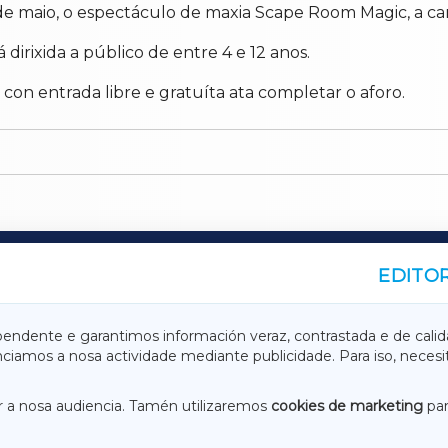
 de maio, o espectáculo de maxia Scape Room Magic, a car
 dirixida a público de entre 4 e 12 anos.
on entrada libre e gratuíta ata completar o aforo.
EDITOR
A
TERRACHAXA
pendente e garantimos información veraz, contrastada e de calid
anciamos a nosa actividade mediante publicidade. Para iso, neces
ASACRAXA
ACORUÑAXA
 a nosa audiencia. Tamén utilizaremos
cookies de marketing
par