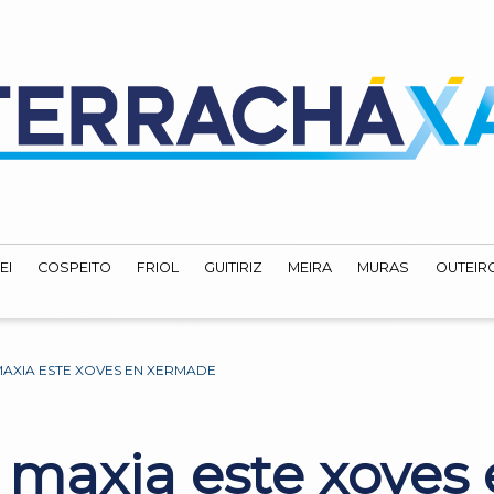
EI
COSPEITO
FRIOL
GUITIRIZ
MEIRA
MURAS
OUTEIRO
AXIA ESTE XOVES EN XERMADE
 maxia este xoves