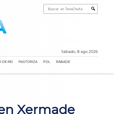
Buscar:
Submit
Sábado, 8 ago 2026
 DE REI
PASTORIZA
POL
RÁBADE
 en Xermade