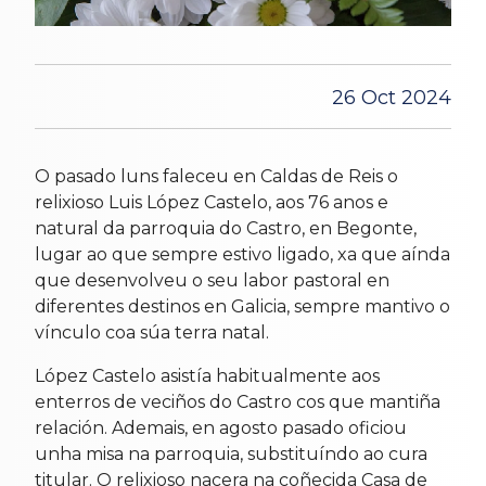
26 Oct 2024
O pasado luns faleceu en Caldas de Reis o
relixioso Luis López Castelo, aos 76 anos e
natural da parroquia do Castro, en Begonte,
lugar ao que sempre estivo ligado, xa que aínda
que desenvolveu o seu labor pastoral en
diferentes destinos en Galicia, sempre mantivo o
vínculo coa súa terra natal.
López Castelo asistía habitualmente aos
enterros de veciños do Castro cos que mantiña
relación. Ademais, en agosto pasado oficiou
unha misa na parroquia, substituíndo ao cura
titular. O relixioso nacera na coñecida Casa de