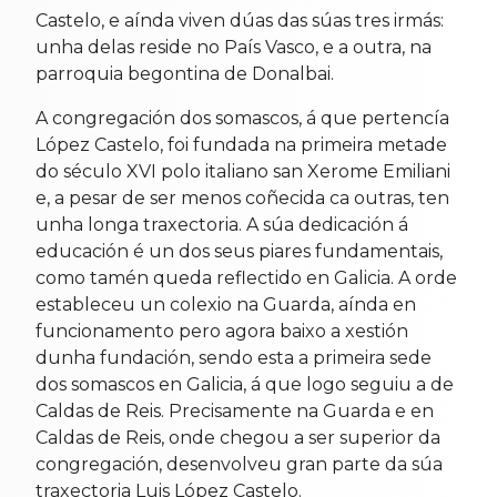
Castelo, e aínda viven dúas das súas tres irmás:
unha delas reside no País Vasco, e a outra, na
parroquia begontina de Donalbai.
A congregación dos somascos, á que pertencía
López Castelo, foi fundada na primeira metade
do século XVI polo italiano san Xerome Emiliani
e, a pesar de ser menos coñecida ca outras, ten
unha longa traxectoria. A súa dedicación á
educación é un dos seus piares fundamentais,
como tamén queda reflectido en Galicia. A orde
estableceu un colexio na Guarda, aínda en
funcionamento pero agora baixo a xestión
dunha fundación, sendo esta a primeira sede
dos somascos en Galicia, á que logo seguiu a de
Caldas de Reis. Precisamente na Guarda e en
Caldas de Reis, onde chegou a ser superior da
congregación, desenvolveu gran parte da súa
traxectoria Luis López Castelo.