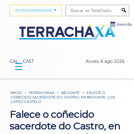
Buscar:
OUTROS PERIÓDICOS
Submi
Axenda
GAL
CAST
Xoves, 6 ago 2026
☰
INICIO
>
TERRACHAXA
>
BEGONTE
>
FALECE O
COÑECIDO SACERDOTE DO CASTRO, EN BEGONTE, LUIS
LÓPEZ CASTELO
Falece o coñecido
sacerdote do Castro, en