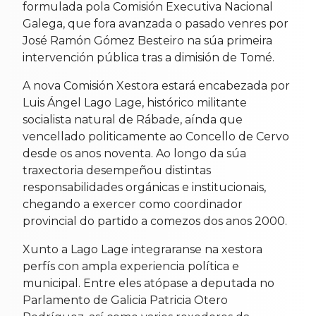
formulada pola Comisión Executiva Nacional
Galega, que fora avanzada o pasado venres por
José Ramón Gómez Besteiro na súa primeira
intervención pública tras a dimisión de Tomé.
A nova Comisión Xestora estará encabezada por
Luis Ángel Lago Lage, histórico militante
socialista natural de Rábade, aínda que
vencellado politicamente ao Concello de Cervo
desde os anos noventa. Ao longo da súa
traxectoria desempeñou distintas
responsabilidades orgánicas e institucionais,
chegando a exercer como coordinador
provincial do partido a comezos dos anos 2000.
Xunto a Lago Lage integraranse na xestora
perfís con ampla experiencia política e
municipal. Entre eles atópase a deputada no
Parlamento de Galicia Patricia Otero