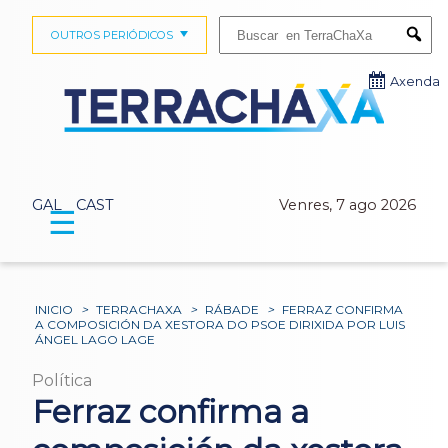
Buscar:
OUTROS PERIÓDICOS
Submi
Axenda
GAL
CAST
Venres, 7 ago 2026
☰
INICIO
>
TERRACHAXA
>
RÁBADE
>
FERRAZ CONFIRMA
A COMPOSICIÓN DA XESTORA DO PSOE DIRIXIDA POR LUIS
ÁNGEL LAGO LAGE
Política
Ferraz confirma a