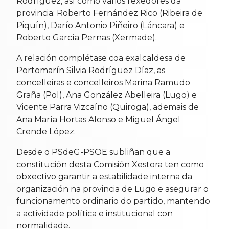
Rodríguez, así como varios rexedores da
provincia: Roberto Fernández Rico (Ribeira de
Piquín), Darío Antonio Piñeiro (Láncara) e
Roberto García Pernas (Xermade).
A relación complétase coa exalcaldesa de
Portomarín Silvia Rodríguez Díaz, as
concelleiras e concelleiros Marina Ramudo
Graña (Pol), Ana González Abelleira (Lugo) e
Vicente Parra Vizcaíno (Quiroga), ademais de
Ana María Hortas Alonso e Miguel Ángel
Crende López.
Desde o PSdeG-PSOE subliñan que a
constitución desta Comisión Xestora ten como
obxectivo garantir a estabilidade interna da
organización na provincia de Lugo e asegurar o
funcionamento ordinario do partido, mantendo
a actividade política e institucional con
normalidade.