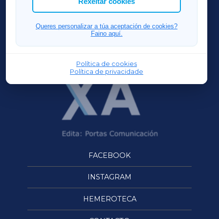
Rexeitar cookies
FERROLXA
Queres personalizar a túa aceptación de cookies?
Faino aquí.
OURENSEXA
Política de cookies
Política de privacidade
FACEBOOK
INSTAGRAM
HEMEROTECA