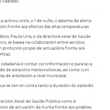
o cadrado.
ta activou onte, o 1 de xuño, o sistema de alerta
ión fronte aos efectos das altas temperaturas.
tico, Paula Uría, e da directora xeral de Saúde
ro, se basea na colaboración entre servizos
n protocolo propio de actuacións fronte aos
ficaz.
 cidadanía é contar con información e para iso a
ede de estacións meteorolóxicas, así como cun
s de antelación a nivel municipal.
 que se ten en conta tanto a duración do episodio
irección Xeral de Saúde Pública como á
ocolo de actuación da Xunta fronte aos posibles