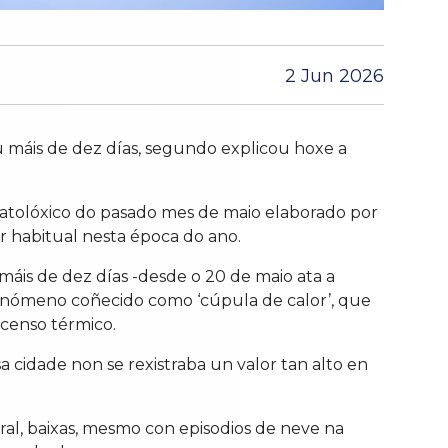
2 Jun 2026
u máis de dez días, segundo explicou hoxe a
matolóxico do pasado mes de maio elaborado por
or habitual nesta época do ano.
máis de dez días -desde o 20 de maio ata a
fenómeno coñecido como ‘cúpula de calor’, que
censo térmico.
a cidade non se rexistraba un valor tan alto en
ral, baixas, mesmo con episodios de neve na