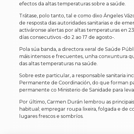
efectos da altas temperaturas sobre a saúde.
Trátase, polo tanto, tal e como dixo Ángeles Váz
de resposta das autoridades sanitarias e de eme
activáronse alertas por altas temperaturas en 2
días consecutivos -do 2 ao 17 de agosto-.
Pola súa banda, a directora xeral de Saúde Públ
máis intensos e frecuentes, unha conxuntura qu
das altas temperaturas na saúde.
Sobre este particular, a responsable sanitaria i
Permanente de Coordinación, do que forman par
permanente co Ministerio de Sanidade para leva
Por último, Carmen Durán lembrou as principais
habitual; empregar roupa lixeira, folgada e de cor
lugares frescos e sombríos.