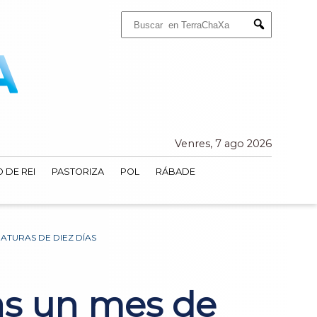
Buscar:
Submit
Venres, 7 ago 2026
 DE REI
PASTORIZA
POL
RÁBADE
ATURAS DE DIEZ DÍAS
ras un mes de