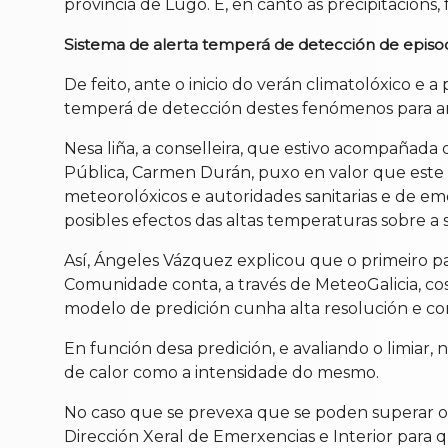
provincia de Lugo. E, en canto ás precipitacións
Sistema de alerta temperá de detección de episod
De feito, ante o inicio do verán climatolóxico e a
temperá de detección destes fenómenos para anti
Nesa liña, a conselleira, que estivo acompañada 
Pública, Carmen Durán, puxo en valor que este s
meteorolóxicos e autoridades sanitarias e de em
posibles efectos das altas temperaturas sobre a
Así, Ángeles Vázquez explicou que o primeiro pas
Comunidade conta, a través de MeteoGalicia, cos
modelo de predición cunha alta resolución e con
En función desa predición, e avaliando o limiar, 
de calor como a intensidade do mesmo.
No caso que se prevexa que se poden superar os
Dirección Xeral de Emerxencias e Interior para 