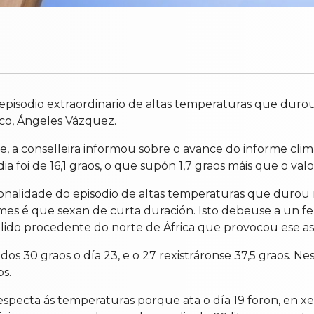
 episodio extraordinario de altas temperaturas que duro
co, Ángeles Vázquez.
 a conselleira informou sobre o avance do informe cli
 foi de 16,1 graos, o que supón 1,7 graos máis que o val
cionalidade do episodio de altas temperaturas que durou 
 mes é que sexan de curta duración. Isto debeuse a un 
lido procedente do norte de África que provocou ese as
s 30 graos o día 23, e o 27 rexistráronse 37,5 graos. Nes
s.
especta ás temperaturas porque ata o día 19 foron, en xe