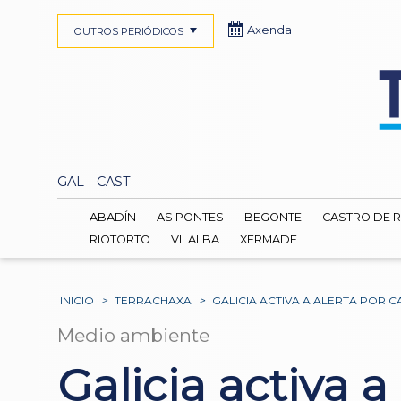
Axenda
OUTROS PERIÓDICOS
GAL
CAST
ABADÍN
AS PONTES
BEGONTE
CASTRO DE R
RIOTORTO
VILALBA
XERMADE
INICIO
>
TERRACHAXA
>
GALICIA ACTIVA A ALERTA POR C
Medio ambiente
Galicia activa a