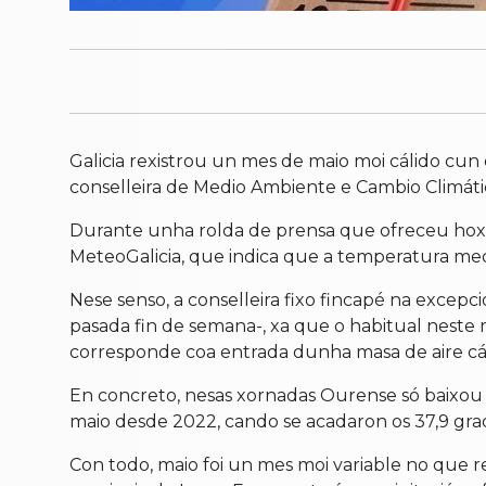
Galicia rexistrou un mes de maio moi cálido cun
conselleira de Medio Ambiente e Cambio Climáti
Durante unha rolda de prensa que ofreceu hoxe,
MeteoGalicia, que indica que a temperatura media
Nese senso, a conselleira fixo fincapé na excep
pasada fin de semana-, xa que o habitual neste
corresponde coa entrada dunha masa de aire cá
En concreto, nesas xornadas Ourense só baixou do
maio desde 2022, cando se acadaron os 37,9 grao
Con todo, maio foi un mes moi variable no que r