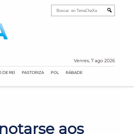
Buscar:
Submit
Venres, 7 ago 2026
 DE REI
PASTORIZA
POL
RÁBADE
anotarse aos