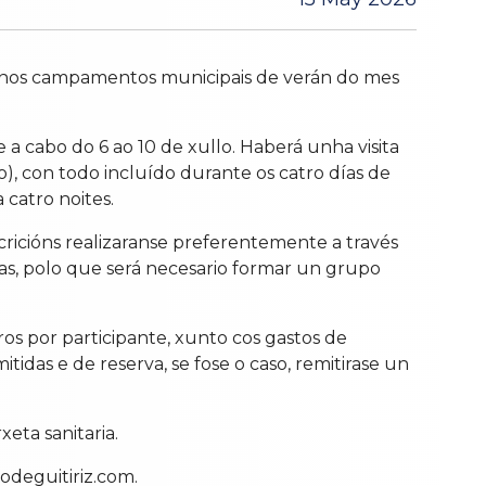
rse nos campamentos municipais de verán do mes
e a cabo do 6 ao 10 de xullo. Haberá unha visita
), con todo incluído durante os catro días de
 catro noites.
cricións realizaranse preferentemente a través
adas, polo que será necesario formar un grupo
s por participante, xunto cos gastos de
idas e de reserva, se fose o caso, remitirase un
eta sanitaria.
odeguitiriz.com.