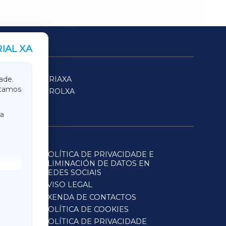
IAL XA
SARRIAXA
ade.
itamos
FERROLXA
a
POLÍTICA DE PRIVACIDADE E
ELIMINACIÓN DE DATOS EN
REDES SOCIAIS
AVISO LEGAL
AXENDA DE CONTACTOS
POLÍTICA DE COOKIES
POLÍTICA DE PRIVACIDADE