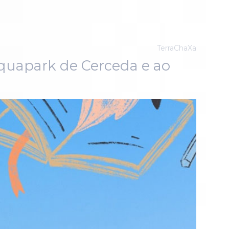
TerraChaXa
 Aquapark de Cerceda e ao