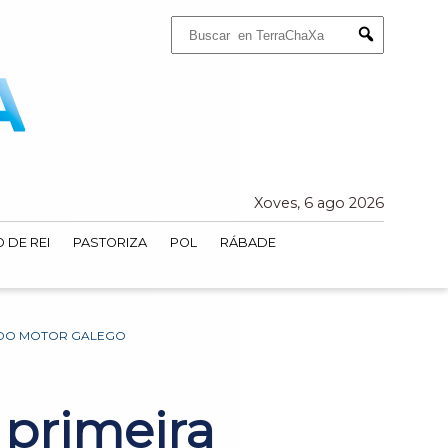
Buscar:
Submit
Xoves, 6 ago 2026
 DE REI
PASTORIZA
POL
RÁBADE
BA DO MOTOR GALEGO
 primeira