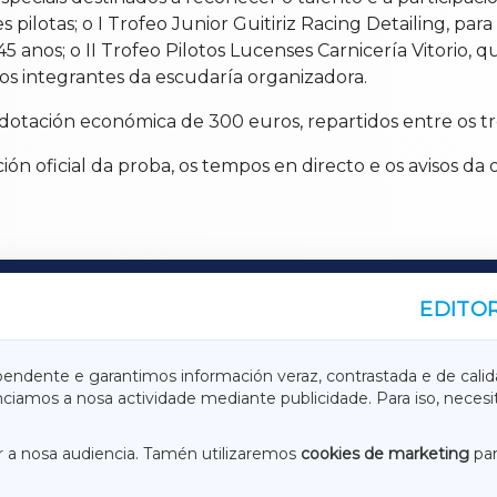
ilotas; o I Trofeo Junior Guitiriz Racing Detailing, para
5 anos; o II Trofeo Pilotos Lucenses Carnicería Vitorio, 
aos integrantes da escudaría organizadora.
dotación económica de 300 euros, repartidos entre os tre
ión oficial da proba, os tempos en directo e os avisos da 
EDITOR
A
TERRACHAXA
pendente e garantimos información veraz, contrastada e de calid
anciamos a nosa actividade mediante publicidade. Para iso, neces
ASACRAXA
ACORUÑAXA
 a nosa audiencia. Tamén utilizaremos
cookies de marketing
par