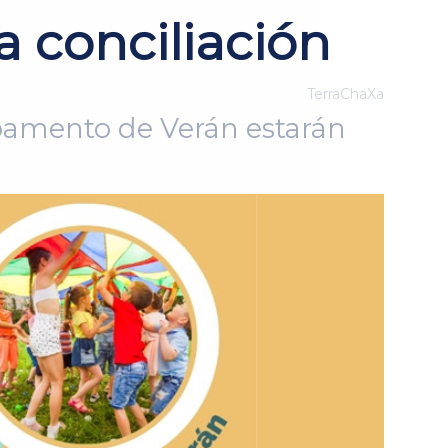
a conciliación
TerraChaXa
mpamento de Verán estarán