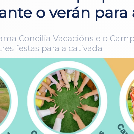
ante o verán para 
grama Concilia Vacacións e o Ca
es festas para a cativada