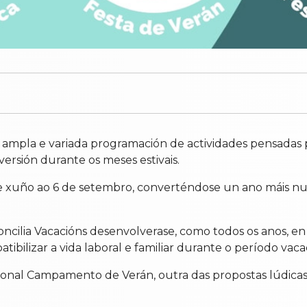
 ampla e variada programación de actividades pensadas pa
iversión durante os meses estivais.
 de xuño ao 6 de setembro, converténdose un ano máis n
oncilia Vacacións desenvolverase, como todos os anos, en
atibilizar a vida laboral e familiar durante o período vaca
icional Campamento de Verán, outra das propostas lúdicas