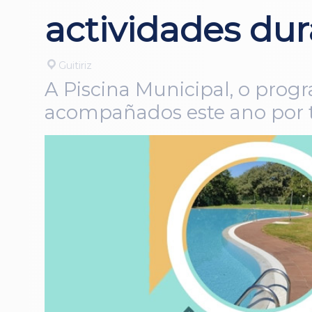
actividades dur
Guitiriz
A Piscina Municipal, o pro
acompañados este ano por tr