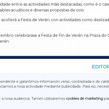
idade entre as actividades máis destacadas, como é o cas
ables acuáticos e diversas propostas de ocio.
 acollerá a Festa de Verán, con actividades como desliza
tembro celebrarase a Festa de Fin de Verán na Praza do 
erán.
EDITOR
A
TERRACHAXA
pendente e garantimos información veraz, contrastada e de calid
anciamos a nosa actividade mediante publicidade. Para iso, neces
ASACRAXA
ACORUÑAXA
 a nosa audiencia. Tamén utilizaremos
cookies de marketing
par