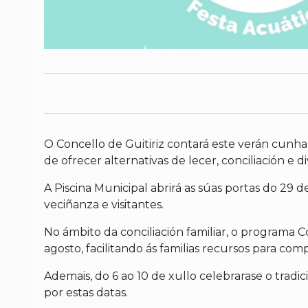
O Concello de Guitiriz contará este verán cunha
de ofrecer alternativas de lecer, conciliación e d
A Piscina Municipal abrirá as súas portas do 29
veciñanza e visitantes.
No ámbito da conciliación familiar, o programa C
agosto, facilitando ás familias recursos para comp
Ademais, do 6 ao 10 de xullo celebrarase o trad
por estas datas.