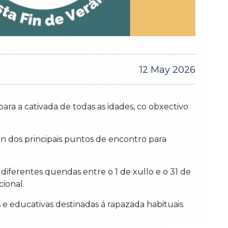
12 May 2026
ra a cativada de todas as idades, co obxectivo
un dos principais puntos de encontro para
 diferentes quendas entre o 1 de xullo e o 31 de
cional.
 e educativas destinadas á rapazada habituais