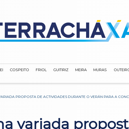
EI
COSPEITO
FRIOL
GUITIRIZ
MEIRA
MURAS
OUTEIRO
 VARIADA PROPOSTA DE ACTIVIDADES DURANTE O VERÁN PARA A CONC
nha variada propos