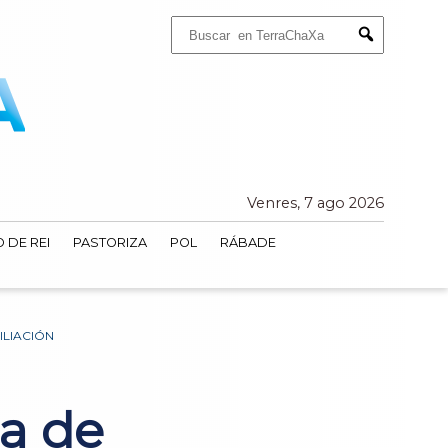
Buscar:
Submit
Venres, 7 ago 2026
 DE REI
PASTORIZA
POL
RÁBADE
ILIACIÓN
ta de