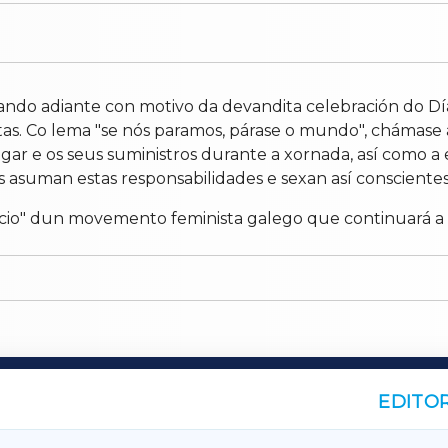
evando adiante con motivo da devandita celebración do D
tas. Co lema "se nós paramos, párase o mundo", chámase á
 fogar e os seus suministros durante a xornada, así como
s asuman estas responsabilidades e sexan así consciente
inicio" dun movemento feminista galego que continuará a 
EDITOR