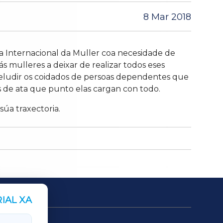
8 Mar 2018
ía Internacional da Muller coa necesidade de
s mulleres a deixar de realizar todos eses
 a eludir os coidados de persoas dependentes que
s de ata que punto elas cargan con todo.
súa traxectoria.
IAL XA