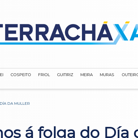
EI
COSPEITO
FRIOL
GUITIRIZ
MEIRA
MURAS
OUTEIRO
DÍA DA MULLER
 á folga do Día 