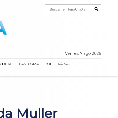
Buscar:
Submit
Venres, 7 ago 2026
 DE REI
PASTORIZA
POL
RÁBADE
da Muller