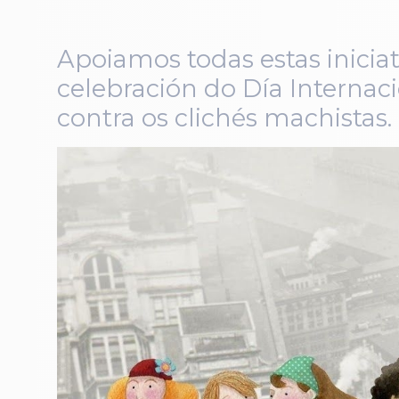
Apoiamos todas estas inicia
celebración do Día Internac
contra os clichés machistas.