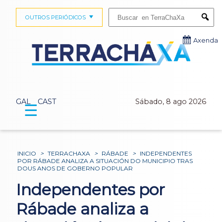
Buscar:
OUTROS PERIÓDICOS
Submi
Axenda
GAL
CAST
Sábado, 8 ago 2026
☰
INICIO
>
TERRACHAXA
>
RÁBADE
>
INDEPENDENTES
POR RÁBADE ANALIZA A SITUACIÓN DO MUNICIPIO TRAS
DOUS ANOS DE GOBERNO POPULAR
Independentes por
Rábade analiza a