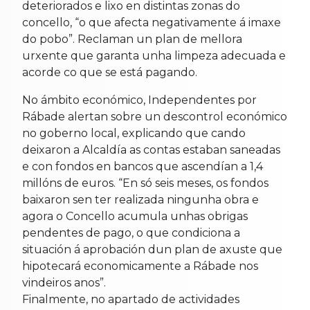
deteriorados e lixo en distintas zonas do
concello, “o que afecta negativamente á imaxe
do pobo”. Reclaman un plan de mellora
urxente que garanta unha limpeza adecuada e
acorde co que se está pagando.
No ámbito económico, Independentes por
Rábade alertan sobre un descontrol económico
no goberno local, explicando que cando
deixaron a Alcaldía as contas estaban saneadas
e con fondos en bancos que ascendían a 1,4
millóns de euros. “En só seis meses, os fondos
baixaron sen ter realizada ningunha obra e
agora o Concello acumula unhas obrigas
pendentes de pago, o que condiciona a
situación á aprobación dun plan de axuste que
hipotecará economicamente a Rábade nos
vindeiros anos”.
Finalmente, no apartado de actividades