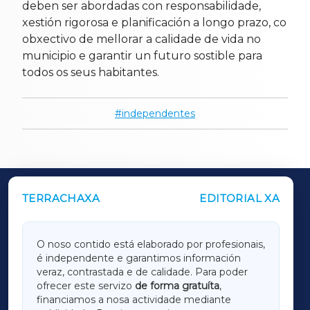
deben ser abordadas con responsabilidade,
xestión rigorosa e planificación a longo prazo, co
obxectivo de mellorar a calidade de vida no
municipio e garantir un futuro sostible para
todos os seus habitantes.
independentes
TERRACHAXA
EDITORIAL XA
OUTROS PERIÓDICOS
GALICIAXA
O noso contido está elaborado por profesionais,
é independente e garantimos información
LUGOXA
veraz, contrastada e de calidade. Para poder
ofrecer este servizo
de forma gratuíta
,
financiamos a nosa actividade mediante
TERRACHAXA