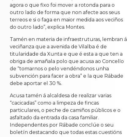
agora o que fixo foi mover a rotonda para o
outro lado de forma que non afecte aos seus
terreos e si o faga en maior medida aos veciños
do outro lado”, explica Montes.
Tamén en materia de infraestruturas, lembran á
veciñanza que a avenida de Vilalba é de
titularidade da Xunta e que é esta a que ten a
obriga de amañala polo que acusa ao Concello
de “tomarnos o pelo vendéndonos unha
subvención para facer a obra” e la que Rábade
debe aportar el 30 %.
Acusa tamén á alcaldesa de realizar varias
“cacicadas” como a limpeza de fincas
particulares, o peche de camiños públicos e o
asfaltado da entrada da casa familiar.
Independentes por Rábade conclúe o seu
boletín destacando que todas estas cuestións