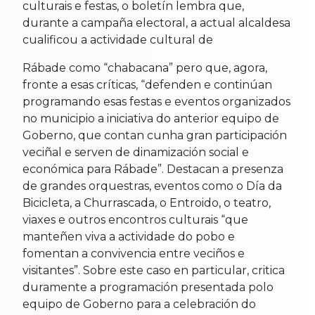
culturais e festas, o boletín lembra que,
durante a campaña electoral, a actual alcaldesa
cualificou a actividade cultural de
Rábade como “chabacana” pero que, agora,
fronte a esas críticas, “defenden e continúan
programando esas festas e eventos organizados
no municipio a iniciativa do anterior equipo de
Goberno, que contan cunha gran participación
veciñal e serven de dinamización social e
económica para Rábade”. Destacan a presenza
de grandes orquestras, eventos como o Día da
Bicicleta, a Churrascada, o Entroido, o teatro,
viaxes e outros encontros culturais “que
manteñen viva a actividade do pobo e
fomentan a convivencia entre veciños e
visitantes”. Sobre este caso en particular, critica
duramente a programación presentada polo
equipo de Goberno para a celebración do