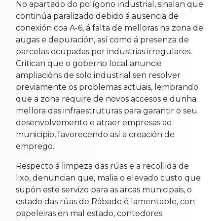
No apartado do polígono industrial, sinalan que
continúa paralizado debido á ausencia de
conexión coa A-6, á falta de melloras na zona de
augas e depuración, así como á presenza de
parcelas ocupadas por industrias irregulares.
Critican que o goberno local anuncie
ampliacións de solo industrial sen resolver
previamente os problemas actuais, lembrando
que a zona require de novos accesos e dunha
mellora das infraestruturas para garantir o seu
desenvolvemento e atraer empresas ao
municipio, favorecendo así a creación de
emprego.
Respecto á limpeza das rúas e a recollida de
lixo, denuncian que, malia o elevado custo que
supón este servizo para as arcas municipais, o
estado das rúas de Rábade é lamentable, con
papeleiras en mal estado, contedores