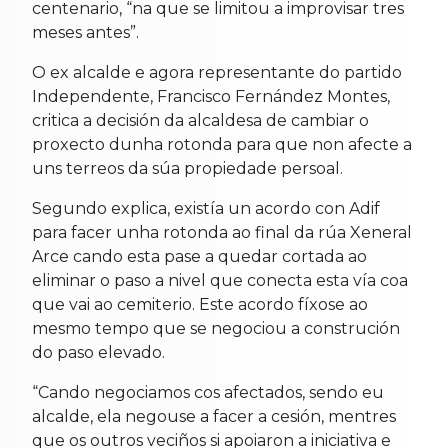
centenario, “na que se limitou a improvisar tres
meses antes”.
O ex alcalde e agora representante do partido
Independente, Francisco Fernández Montes,
critica a decisión da alcaldesa de cambiar o
proxecto dunha rotonda para que non afecte a
uns terreos da súa propiedade persoal.
Segundo explica, existía un acordo con Adif
para facer unha rotonda ao final da rúa Xeneral
Arce cando esta pase a quedar cortada ao
eliminar o paso a nivel que conecta esta vía coa
que vai ao cemiterio. Este acordo fíxose ao
mesmo tempo que se negociou a construción
do paso elevado.
“Cando negociamos cos afectados, sendo eu
alcalde, ela negouse a facer a cesión, mentres
que os outros veciños si apoiaron a iniciativa e