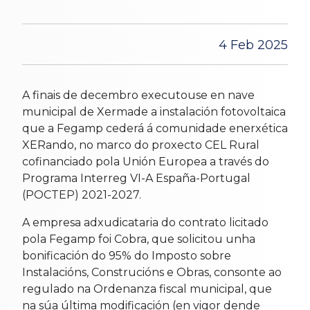
4 Feb 2025
A finais de decembro executouse en nave
municipal de Xermade a instalación fotovoltaica
que a Fegamp cederá á comunidade enerxética
XERando, no marco do proxecto CEL Rural
cofinanciado pola Unión Europea a través do
Programa Interreg VI-A España-Portugal
(POCTEP) 2021-2027.
A empresa adxudicataria do contrato licitado
pola Fegamp foi Cobra, que solicitou unha
bonificación do 95% do Imposto sobre
Instalacións, Construcións e Obras, consonte ao
regulado na Ordenanza fiscal municipal, que
na súa última modificación (en vigor dende