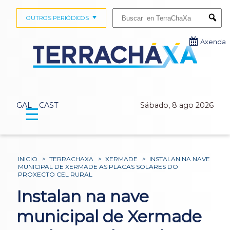
Buscar:
OUTROS PERIÓDICOS
Submi
Axenda
GAL
CAST
Sábado, 8 ago 2026
☰
INICIO
>
TERRACHAXA
>
XERMADE
>
INSTALAN NA NAVE
MUNICIPAL DE XERMADE AS PLACAS SOLARES DO
PROXECTO CEL RURAL
Instalan na nave
municipal de Xermade