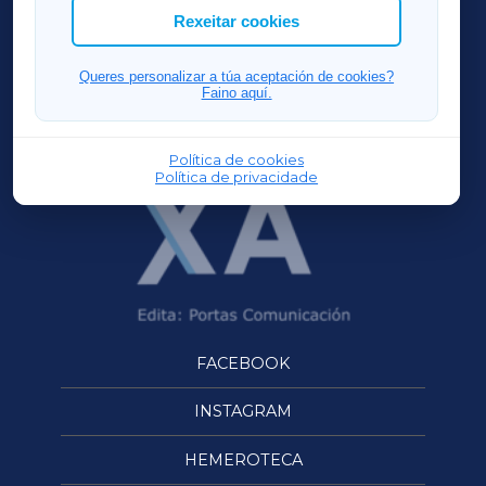
ACORUÑAXA
Rexeitar cookies
FERROLXA
Queres personalizar a túa aceptación de cookies?
Faino aquí.
OURENSEXA
Política de cookies
Política de privacidade
FACEBOOK
INSTAGRAM
HEMEROTECA