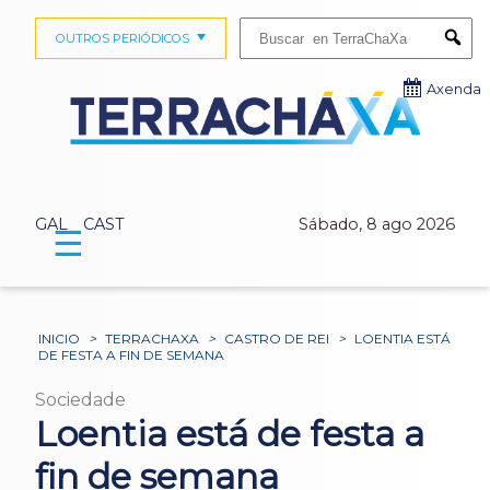
Buscar:
OUTROS PERIÓDICOS
Submi
Axenda
GAL
CAST
Sábado, 8 ago 2026
☰
INICIO
>
TERRACHAXA
>
CASTRO DE REI
>
LOENTIA ESTÁ
DE FESTA A FIN DE SEMANA
Sociedade
Loentia está de festa a
fin de semana