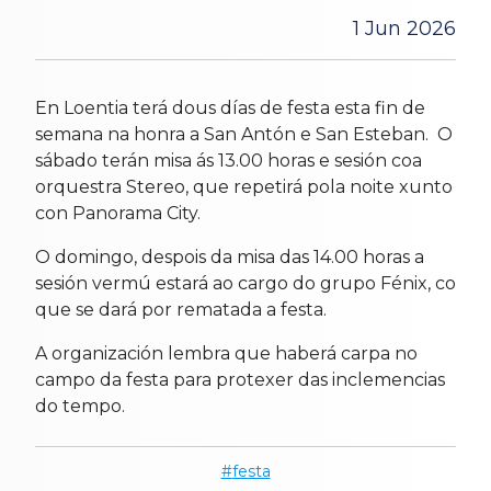
1 Jun 2026
En Loentia terá dous días de festa esta fin de
semana na honra a San Antón e San Esteban. O
sábado terán misa ás 13.00 horas e sesión coa
orquestra Stereo, que repetirá pola noite xunto
con Panorama City.
O domingo, despois da misa das 14.00 horas a
sesión vermú estará ao cargo do grupo Fénix, co
que se dará por rematada a festa.
A organización lembra que haberá carpa no
campo da festa para protexer das inclemencias
do tempo.
festa