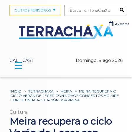
Buscar:
OUTROS PERIÓDICOS
Submi
Axenda
GAL
CAST
Domingo, 9 ago 2026
☰
INICIO
>
TERRACHAXA
>
MEIRA
>
MEIRA RECUPERA O
CICLO VERÁN DE LECER CON NOVOS CONCERTOS AO AIRE
LIBRE E UNHA ACTUACIÓN SORPRESA
Cultura
Meira recupera o ciclo