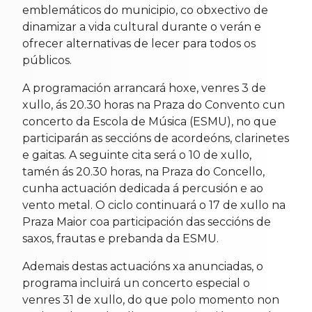
emblemáticos do municipio, co obxectivo de
dinamizar a vida cultural durante o verán e
ofrecer alternativas de lecer para todos os
públicos.
A programación arrancará hoxe, venres 3 de
xullo, ás 20.30 horas na Praza do Convento cun
concerto da Escola de Música (ESMU), no que
participarán as seccións de acordeóns, clarinetes
e gaitas. A seguinte cita será o 10 de xullo,
tamén ás 20.30 horas, na Praza do Concello,
cunha actuación dedicada á percusión e ao
vento metal. O ciclo continuará o 17 de xullo na
Praza Maior coa participación das seccións de
saxos, frautas e prebanda da ESMU.
Ademais destas actuacións xa anunciadas, o
programa incluirá un concerto especial o
venres 31 de xullo, do que polo momento non