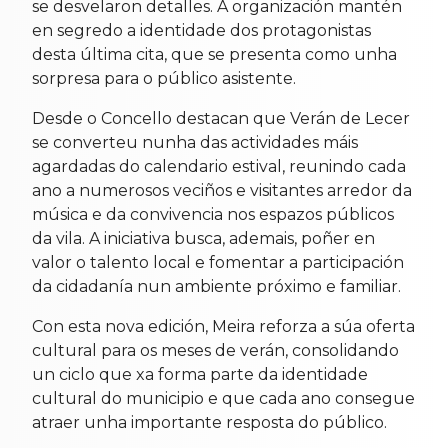
se desvelaron detalles. A organización mantén
en segredo a identidade dos protagonistas
desta última cita, que se presenta como unha
sorpresa para o público asistente.
Desde o Concello destacan que Verán de Lecer
se converteu nunha das actividades máis
agardadas do calendario estival, reunindo cada
ano a numerosos veciños e visitantes arredor da
música e da convivencia nos espazos públicos
da vila. A iniciativa busca, ademais, poñer en
valor o talento local e fomentar a participación
da cidadanía nun ambiente próximo e familiar.
Con esta nova edición, Meira reforza a súa oferta
cultural para os meses de verán, consolidando
un ciclo que xa forma parte da identidade
cultural do municipio e que cada ano consegue
atraer unha importante resposta do público.