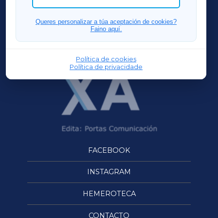
FERROLXA
Queres personalizar a túa aceptación de cookies?
Faino aquí.
OURENSEXA
Política de cookies
Política de privacidade
FACEBOOK
INSTAGRAM
HEMEROTECA
CONTACTO