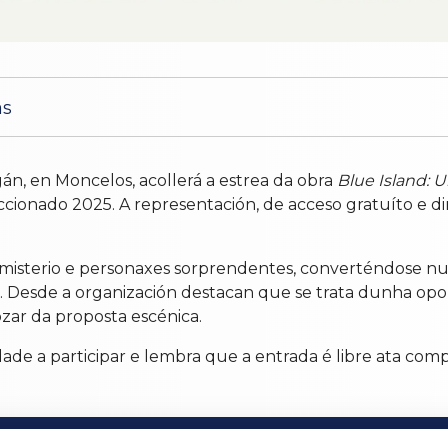
as
án, en Moncelos, acollerá a estrea da obra
Blue Island: U
ionado 2025. A representación, de acceso gratuíto e dirix
isterio e personaxes sorprendentes, converténdose nu
a. Desde a organización destacan que se trata dunha opo
zar da proposta escénica.
ade a participar e lembra que a entrada é libre ata comp