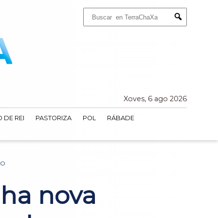
Buscar:
Submit
Xoves, 6 ago 2026
 DE REI
PASTORIZA
POL
RÁBADE
DO
nha nova