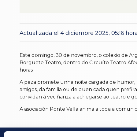
Actualizada el 4 diciembre 2025, 05:16 hor
Este domingo, 30 de novembro, o colexio de Arg
Borguete Teatro, dentro do Circuíto Teatro Afecc
horas.
A peza promete unha noite cargada de humor, m
amigos, da familia ou de quen cada quen prefir
convidan á veciñanza a achegarse ao teatro e go
A asociación Ponte Vella anima a toda a comunid