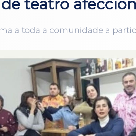
 de teatro afeccio
ima a toda a comunidade a parti