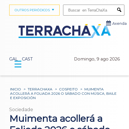
Buscar:
OUTROS PERIÓDICOS
Submi
Axenda
GAL
CAST
Domingo, 9 ago 2026
☰
INICIO
>
TERRACHAXA
>
COSPEITO
>
MUIMENTA
ACOLLERÁ A FOLIADA 2026 O SÁBADO CON MÚSICA, BAILE
E EXPOSICIÓN
Sociedade
Muimenta acollerá a