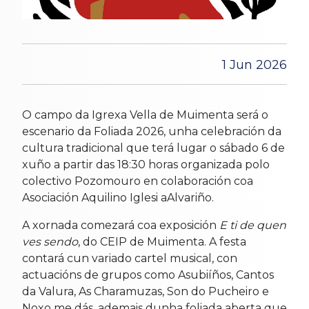
1 Jun 2026
O campo da Igrexa Vella de Muimenta será o
escenario da Foliada 2026, unha celebración da
cultura tradicional que terá lugar o sábado 6 de
xuño a partir das 18:30 horas organizada polo
colectivo Pozomouro en colaboración coa
Asociación Aquilino Iglesi aAlvariño.
A xornada comezará coa exposición
E ti de quen
ves sendo
, do CEIP de Muimenta. A festa
contará cun variado cartel musical, con
actuacións de grupos como Asubiíños, Cantos
da Valura, As Charamuzas, Son do Pucheiro e
Noxo me dás, ademais dunha foliada aberta que