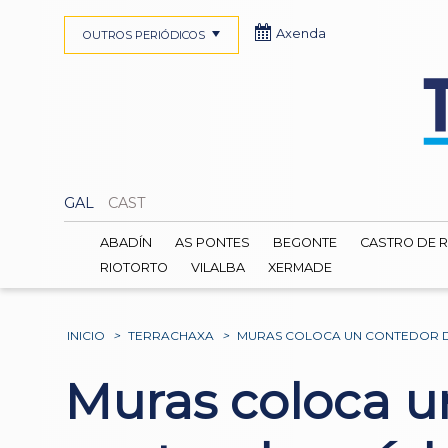
Axenda
OUTROS PERIÓDICOS
GAL
CAST
ABADÍN
AS PONTES
BEGONTE
CASTRO DE R
RIOTORTO
VILALBA
XERMADE
INICIO
>
TERRACHAXA
>
MURAS COLOCA UN CONTEDOR D
Muras coloca u