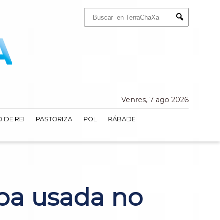
Buscar:
Submit
Venres, 7 ago 2026
 DE REI
PASTORIZA
POL
RÁBADE
pa usada no