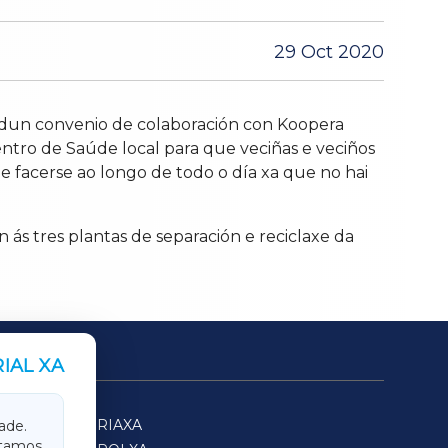
29 Oct 2020
 dun convenio de colaboración con Koopera
entro de Saúde local para que veciñas e veciños
e facerse ao longo de todo o día xa que no hai
ás tres plantas de separación e reciclaxe da
IAL XA
SARRIAXA
ade.
itamos