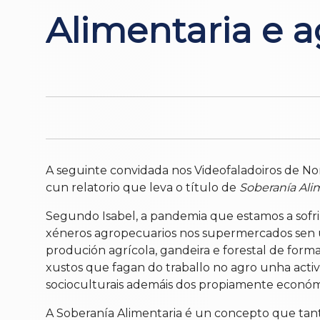
Alimentaria e ag
A seguinte convidada nos Videofaladoiros de Nord
cun relatorio que leva o título de
Soberanía Alim
Segundo Isabel, a pandemia que estamos a sofrir
xéneros agropecuarios nos supermercados sen un
produción agrícola, gandeira e forestal de forma
xustos que fagan do traballo no agro unha activi
socioculturais ademáis dos propiamente económ
A Soberanía Alimentaria é un concepto que tan