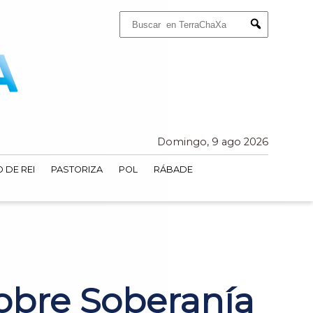
Buscar:
Submit
Domingo, 9 ago 2026
 DE REI
PASTORIZA
POL
RÁBADE
obre Soberanía