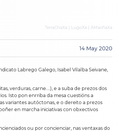
TerraChaXa | LugoXa | AMariñaXa
14 May 2020
ndicato Labrego Galego, Isabel Vilalba Seivane,
as, verduras, carne….), e a suba de prezos dos
s. Isto pon enrriba da mesa cuestións a
as variantes autóctonas, e o dereito a prezos
poñer en marcha iniciativas con obxectivos
ienciados ou por concienciar, nas ventaxas do