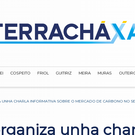
EI
COSPEITO
FRIOL
GUITIRIZ
MEIRA
MURAS
OUTEIRO
A UNHA CHARLA INFORMATIVA SOBRE O MERCADO DE CARBONO NO S
rganiza unha char