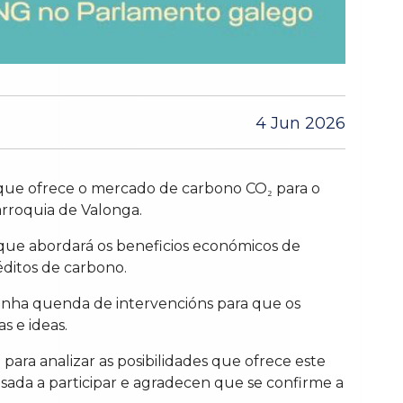
4 Jun 2026
 que ofrece o mercado de carbono CO₂ para o
arroquia de Valonga.
 que abordará os beneficios económicos de
éditos de carbono.
 unha quenda de intervencións para que os
s e ideas.
ara analizar as posibilidades que ofrece este
esada a participar e agradecen que se confirme a