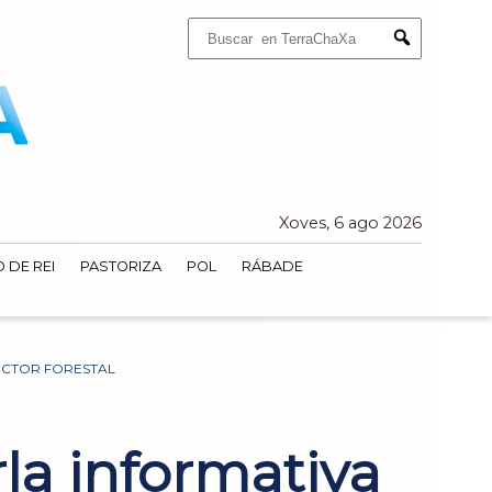
Buscar:
Submit
Xoves, 6 ago 2026
 DE REI
PASTORIZA
POL
RÁBADE
ECTOR FORESTAL
la informativa