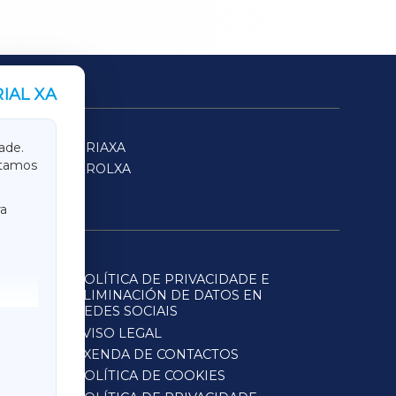
IAL XA
SARRIAXA
ade.
itamos
FERROLXA
a
POLÍTICA DE PRIVACIDADE E
ELIMINACIÓN DE DATOS EN
REDES SOCIAIS
AVISO LEGAL
AXENDA DE CONTACTOS
POLÍTICA DE COOKIES