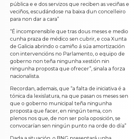
pública e e dos servizos que reciben as veciñas e
veciños, escudándose na baixa dun concelleiro
para non dar a cara”
“É incomprensible que tras dous meses e medio
cunha praza de médico sen cubrir, e coa Xunta
de Galicia abrindo o camiño á súa amortización
con intervencións no Parlamento, o equipo de
goberno non teña ningunha xestión nin
ningunha proposta que ofrecer”, sinala a forza
nacionalista.
Recordan, ademais, que “a falta de iniciativa é a
tónica da lexislatura, na que pasan os meses sen
que o goberno municipal teña ningunha
proposta que facer, en ningún tema, con
plenos nos que, de non ser pola oposición, se
convocarían sen ningún punto na orde do día”
Dada a situación, o BNG presentará unha