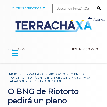
Buscar:
OUTROS PERIÓDICOS
Submi
Axenda
GAL
CAST
Luns, 10 ago 2026
☰
INICIO
>
TERRACHAXA
>
RIOTORTO
>
O BNG DE
RIOTORTO PEDIRÁ UN PLENO EXTRAORDINARIO PARA
FALAR SOBRE O CENTRO DE SAÚDE
O BNG de Riotorto
pedirá un pleno