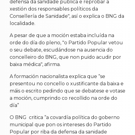
defensa da sanidade pública e reprobar a
xestión dos responsables políticos da
Consellería de Sanidade", así o explica o BNG da
localidade.
A pesar de que a moción estaba incluída na
orde do día do pleno, "o Partido Popular vetou
o seu debate, escudándose na ausencia do
concelleiro do BNG, que non puido acudir por
baixa médica", afirma.
A formación nacionalista explica que “se
presentou no concello o xustificante da baixa e
máis o escrito pedindo que se debatese e votase
a moción, cumprindo co recollido na orde do
día”
O BNG
critica “a covardía política do goberno
municipal que pon os intereses do Partido
Popular por riba da defensa da sanidade