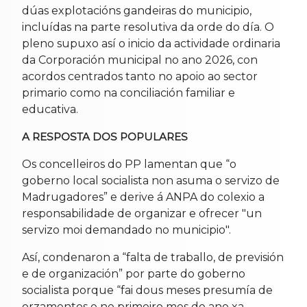
dúas explotacións gandeiras do municipio,
incluídas na parte resolutiva da orde do día. O
pleno supuxo así o inicio da actividade ordinaria
da Corporación municipal no ano 2026, con
acordos centrados tanto no apoio ao sector
primario como na conciliación familiar e
educativa.
A RESPOSTA DOS POPULARES
Os concelleiros do PP lamentan que “o
goberno local socialista non asuma o servizo de
Madrugadores” e derive á ANPA do colexio a
responsabilidade de organizar e ofrecer "un
servizo moi demandado no municipio".
Así, condenaron a “falta de traballo, de previsión
e de organización” por parte do goberno
socialista porque “fai dous meses presumía de
orzamentos e no primeiro mes do ano xa