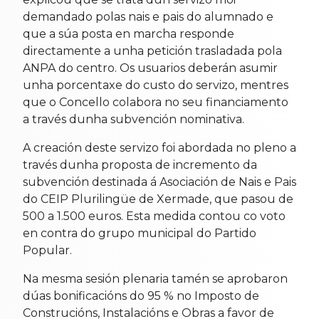
demandado polas nais e pais do alumnado e
que a súa posta en marcha responde
directamente a unha petición trasladada pola
ANPA do centro. Os usuarios deberán asumir
unha porcentaxe do custo do servizo, mentres
que o Concello colabora no seu financiamento
a través dunha subvención nominativa.
A creación deste servizo foi abordada no pleno a
través dunha proposta de incremento da
subvención destinada á Asociación de Nais e Pais
do CEIP Plurilingüe de Xermade, que pasou de
500 a 1.500 euros. Esta medida contou co voto
en contra do grupo municipal do Partido
Popular.
Na mesma sesión plenaria tamén se aprobaron
dúas bonificacións do 95 % no Imposto de
Construcións, Instalacións e Obras a favor de