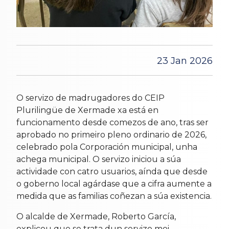
23 Jan 2026
O servizo de madrugadores do CEIP
Plurilingüe de Xermade xa está en
funcionamento desde comezos de ano, tras ser
aprobado no primeiro pleno ordinario de 2026,
celebrado pola Corporación municipal, unha
achega municipal. O servizo iniciou a súa
actividade con catro usuarios, aínda que desde
o goberno local agárdase que a cifra aumente a
medida que as familias coñezan a súa existencia.
O alcalde de Xermade, Roberto García,
explicou que se trata dun servizo moi