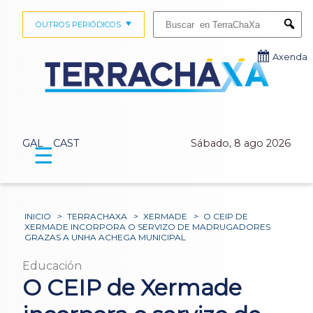
Buscar:
OUTROS PERIÓDICOS
Submi
Axenda
GAL
CAST
Sábado, 8 ago 2026
☰
INICIO
>
TERRACHAXA
>
XERMADE
>
O CEIP DE
XERMADE INCORPORA O SERVIZO DE MADRUGADORES
GRAZAS A UNHA ACHEGA MUNICIPAL
Educación
O CEIP de Xermade