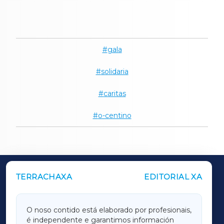
gala
solidaria
caritas
o-centino
TERRACHAXA
EDITORIAL XA
OUTROS PERIÓDICOS
GALICIAXA
O noso contido está elaborado por profesionais,
é independente e garantimos información