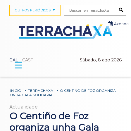
Buscar:
OUTROS PERIÓDICOS
Submi
Axenda
GAL
CAST
Sábado, 8 ago 2026
☰
INICIO
>
TERRACHAXA
>
O CENTIÑO DE FOZ ORGANIZA
UNHA GALA SOLIDARIA
Actualidade
O Centiño de Foz
organiza unha Gala