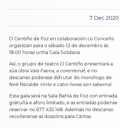
7 Dec 2020
O Centiño de Foz en colaboración co Concello
organizan para o sábado 12 de decembro ás
18.00 horas unha Gala Solidaria.
Así, o grupo de teatro O Centiño presentará a
súa obra
Vaia Faena, a corentena!
!, e no
descanso poderase dsfrutar do monólogo de
Noé Recalde
Vinte e catro horas sen taberna!.
Esta gala será na Sala Bahía de Foz con entrada
gratuíta e aforo limitado, e as entradas pódense
reservar no 677 435 148. Ademais no descanso
recolleranse as doazóns para Cáritas.