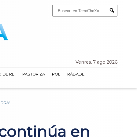
Buscar:
Submit
Venres, 7 ago 2026
 DE REI
PASTORIZA
POL
RÁBADE
EDRA'
continúa en