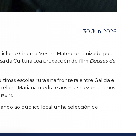
30 Jun 2026
Ciclo de Cinema Mestre Mateo, organizado pola
asa da Cultura coa proxección do film
Deuses de
mas escolas rurais na fronteira entre Galicia e
e relato, Mariana medra e aos seus dezasete anos
nxeiro.
gando ao público local unha selección de