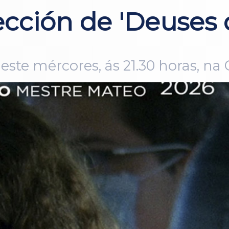
ección de 'Deuses 
ste mércores, ás 21.30 horas, na 