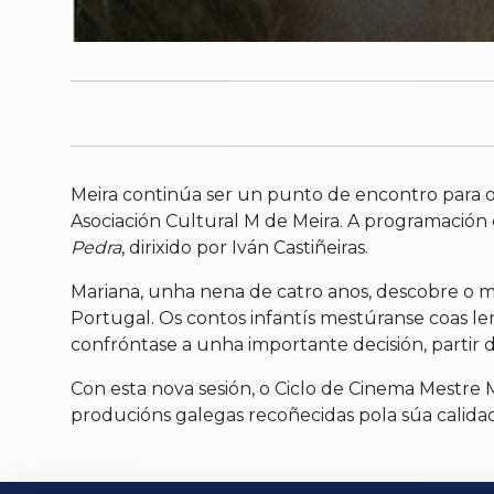
Meira continúa ser un punto de encontro para 
Asociación Cultural M de Meira. A programación c
Pedra
, dirixido por Iván Castiñeiras.
Mariana, unha nena de catro anos, descobre o mu
Portugal. Os contos infantís mestúranse coas len
confróntase a unha importante decisión, partir da
Con esta nova sesión, o Ciclo de Cinema Mestre
producións galegas recoñecidas pola súa calidad