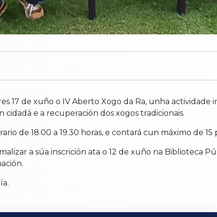
ores 17 de xuño o IV Aberto Xogo da Ra, unha actividade
 cidadá e a recuperación dos xogos tradicionais.
ario de 18:00 a 19:30 horas, e contará cun máximo de 15 p
rmalizar a súa inscrición ata o 12 de xuño na Biblioteca
ación.
ía.