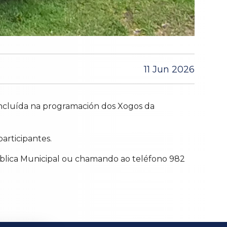
11 Jun 2026
 incluída na programación dos Xogos da
articipantes.
 Pública Municipal ou chamando ao teléfono 982