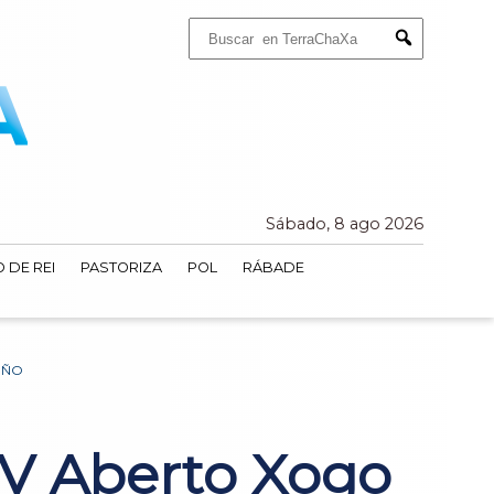
Buscar:
Submit
Sábado, 8 ago 2026
 DE REI
PASTORIZA
POL
RÁBADE
UÑO
IV Aberto Xogo