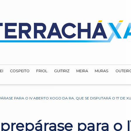
EI
COSPEITO
FRIOL
GUITIRIZ
MEIRA
MURAS
OUTEIRO
PÁRASE PARA O IV ABERTO XOGO DA RA, QUE SE DISPUTARÁ O 17 DE X
 prepárase para o 