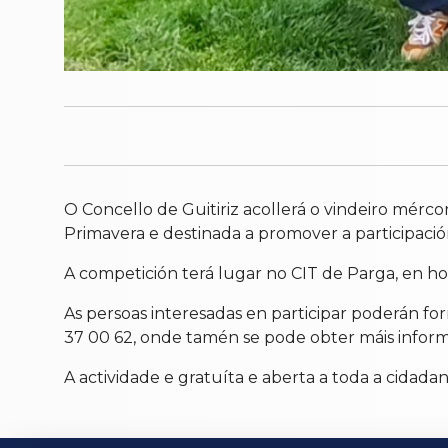
O Concello de Guitiriz acollerá o vindeiro mérc
Primavera e destinada a promover a participación
A competición terá lugar no CIT de Parga, en hor
As persoas interesadas en participar poderán fo
37 00 62, onde tamén se pode obter máis inform
A actividade e gratuíta e aberta a toda a cidadan