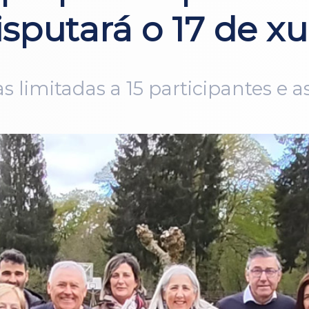
isputará o 17 de x
 limitadas a 15 participantes e a