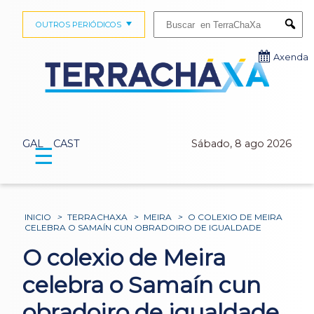
Buscar:
OUTROS PERIÓDICOS
Submi
Axenda
GAL
CAST
Sábado, 8 ago 2026
☰
INICIO
>
TERRACHAXA
>
MEIRA
>
O COLEXIO DE MEIRA
CELEBRA O SAMAÍN CUN OBRADOIRO DE IGUALDADE
O colexio de Meira
celebra o Samaín cun
obradoiro de igualdade