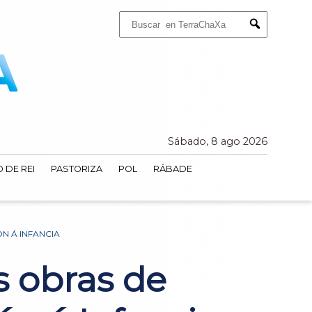
Buscar:
Submit
Sábado, 8 ago 2026
 DE REI
PASTORIZA
POL
RÁBADE
N Á INFANCIA
s obras de