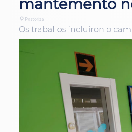
mantemento no 
Pastoriza
Os traballos incluíron o cam