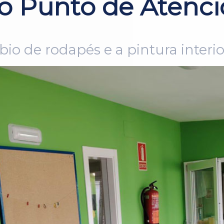
Punto de Atenció
bio de rodapés e a pintura interio