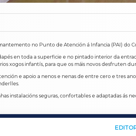
 mantemento no Punto de Atención á Infancia (PAI) do Co
apés en toda a superficie e no pintado interior da entrada
ios xogos infantís, para que os máis novos desfruten du
tención e apoio a nenos e nenas de entre cero e tres ano
derlles.
has instalacións seguras, confortables e adaptadas ás nec
EDITOR