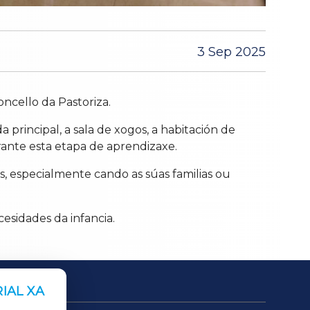
3 Sep 2025
ncello da Pastoriza.
 principal, a sala de xogos, a habitación de
rante esta etapa de aprendizaxe.
s, especialmente cando as súas familias ou
esidades da infancia.
IAL XA