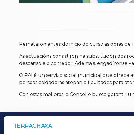
Remataron antes do inicio do curso as obras de
As actuacións consistiron na substitución dos rod
descanso e o comedor. Ademais, engadíronse var
O PAI é un servizo social municipal que ofrece a
persoas coidadoras atopan dificultades para aten
Con estas melloras, o Concello busca garantir un
TERRACHAXA
OUTROS PERIÓDICOS