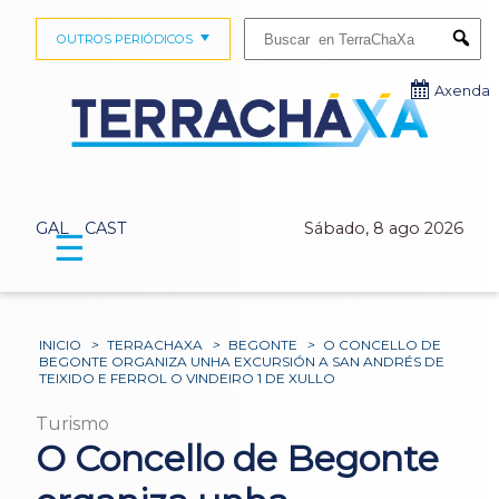
Buscar:
OUTROS PERIÓDICOS
Submi
Axenda
GAL
CAST
Sábado, 8 ago 2026
☰
INICIO
>
TERRACHAXA
>
BEGONTE
>
O CONCELLO DE
BEGONTE ORGANIZA UNHA EXCURSIÓN A SAN ANDRÉS DE
TEIXIDO E FERROL O VINDEIRO 1 DE XULLO
Turismo
O Concello de Begonte