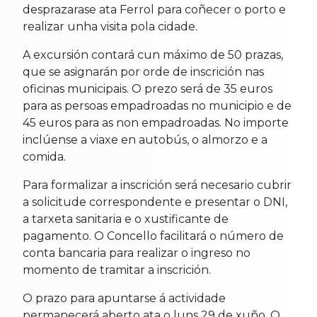
desprazarase ata Ferrol para coñecer o porto e
realizar unha visita pola cidade.
A excursión contará cun máximo de 50 prazas,
que se asignarán por orde de inscrición nas
oficinas municipais. O prezo será de 35 euros
para as persoas empadroadas no municipio e de
45 euros para as non empadroadas. No importe
inclúense a viaxe en autobús, o almorzo e a
comida.
Para formalizar a inscrición será necesario cubrir
a solicitude correspondente e presentar o DNI,
a tarxeta sanitaria e o xustificante de
pagamento. O Concello facilitará o número de
conta bancaria para realizar o ingreso no
momento de tramitar a inscrición.
O prazo para apuntarse á actividade
permanecerá aberto ata o luns 29 de xuño. O