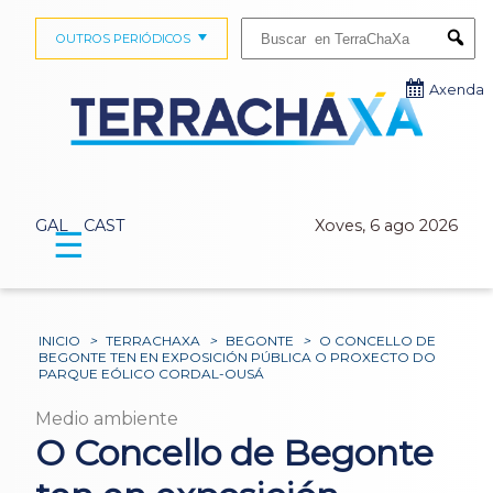
Buscar:
OUTROS PERIÓDICOS
Submi
Axenda
GAL
CAST
Xoves, 6 ago 2026
☰
INICIO
>
TERRACHAXA
>
BEGONTE
>
O CONCELLO DE
BEGONTE TEN EN EXPOSICIÓN PÚBLICA O PROXECTO DO
PARQUE EÓLICO CORDAL-OUSÁ
Medio ambiente
O Concello de Begonte