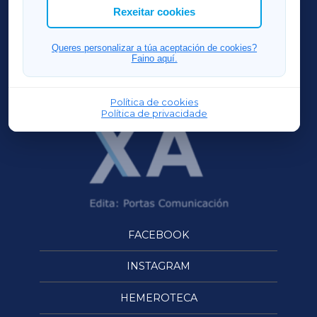
ACORUÑAXA
Rexeitar cookies
FERROLXA
Queres personalizar a túa aceptación de cookies?
Faino aquí.
OURENSEXA
Política de cookies
Política de privacidade
FACEBOOK
INSTAGRAM
HEMEROTECA