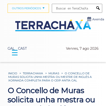
Buscar:
OUTROS PERIÓDICOS
Submi
Axenda
GAL
CAST
Venres, 7 ago 2026
☰
INICIO
>
TERRACHAXA
>
MURAS
>
O CONCELLO DE
MURAS SOLICITA UNHA MESTRA OU MESTRE DE INGLÉS A
XORNADA COMPLETA PARA O CEIP ANTÍA CAL
O Concello de Muras
solicita unha mestra ou