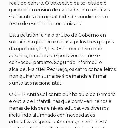
reais do centro. O obxectivo da solicitude é
garantir un ensino de calidade, con recursos
suficientes e en igualdade de condicións co
resto de escolas da comunidade.
Esta petición faina o grupo de Goberno en
solitario xa que foi rexeitada polos tres grupos
da oposición, PP, PSOE e concelleiro non
adscrito, na xunta de portavoces que se
convocou para isto. Segundo informou o
alcalde, Manuel Requeijo, os catro concelleiros
non quixeron sumarse á demanda e firmar
xunto aos nacionalistas.
O CEIP Antía Cal conta cunha aula de Primaria
e outra de Infantil, nas que conviven nenos e
nenas de idades e niveis educativos diversos,
incluíndo alumnado con necesidades
educativas especiais. Ademais, o centro está