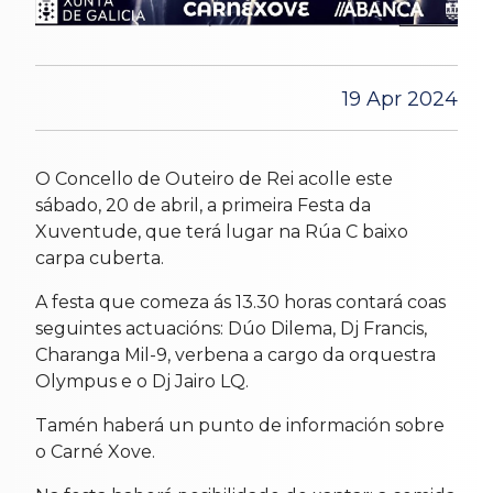
19 Apr 2024
O Concello de Outeiro de Rei acolle este
sábado, 20 de abril, a primeira Festa da
Xuventude, que terá lugar na Rúa C baixo
carpa cuberta.
A festa que comeza ás 13.30 horas contará coas
seguintes actuacións: Dúo Dilema, Dj Francis,
Charanga Mil-9, verbena a cargo da orquestra
Olympus e o Dj Jairo LQ.
Tamén haberá un punto de información sobre
o Carné Xove.