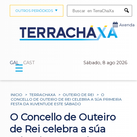
Buscar:
OUTROS PERIÓDICOS
Submi
Axenda
GAL
CAST
Sábado, 8 ago 2026
☰
INICIO
>
TERRACHAXA
>
OUTEIRO DE REI
>
O
CONCELLO DE OUTEIRO DE REI CELEBRA A SÚA PRIMEIRA
FESTA DA XUVENTUDE ESTE SÁBADO
O Concello de Outeiro
de Rei celebra a súa