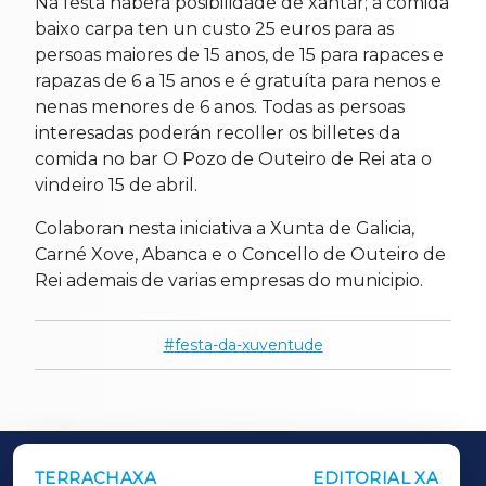
Na festa haberá posibilidade de xantar; a comida
baixo carpa ten un custo 25 euros para as
persoas maiores de 15 anos, de 15 para rapaces e
rapazas de 6 a 15 anos e é gratuíta para nenos e
nenas menores de 6 anos. Todas as persoas
interesadas poderán recoller os billetes da
comida no bar O Pozo de Outeiro de Rei ata o
vindeiro 15 de abril.
Colaboran nesta iniciativa a Xunta de Galicia,
Carné Xove, Abanca e o Concello de Outeiro de
Rei ademais de varias empresas do municipio.
festa-da-xuventude
TERRACHAXA
EDITORIAL XA
OUTROS PERIÓDICOS