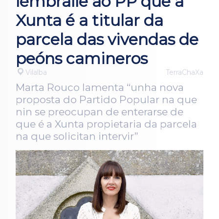
lémbralle ao PP que a
Xunta é a titular da
parcela das vivendas de
peóns camineros
Vilalba
TerraChaXa
Marta Rouco lamenta “unha nova
proposta do Partido Popular na que
nin se preocupan de enterarse de
que é a Xunta propietaria da parcela
na que solicitan intervir”