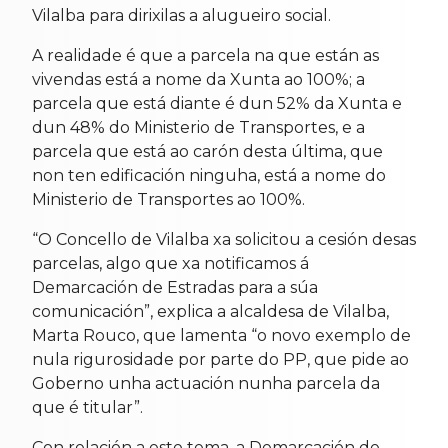
Vilalba para dirixilas a alugueiro social.
A realidade é que a parcela na que están as
vivendas está a nome da Xunta ao 100%; a
parcela que está diante é dun 52% da Xunta e
dun 48% do Ministerio de Transportes, e a
parcela que está ao carón desta última, que
non ten edificación ninguha, está a nome do
Ministerio de Transportes ao 100%.
“O Concello de Vilalba xa solicitou a cesión desas
parcelas, algo que xa notificamos á
Demarcación de Estradas para a súa
comunicación”, explica a alcaldesa de Vilalba,
Marta Rouco, que lamenta “o novo exemplo de
nula rigurosidade por parte do PP, que pide ao
Goberno unha actuación nunha parcela da
que é titular”.
Con relación a este tema, a Demarcación de