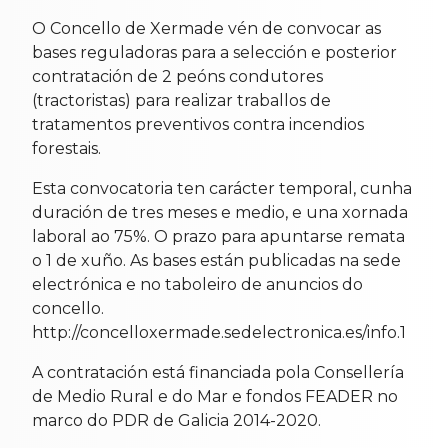
O Concello de Xermade vén de convocar as
bases reguladoras para a selección e posterior
contratación de 2 peóns condutores
(tractoristas) para realizar traballos de
tratamentos preventivos contra incendios
forestais.
Esta convocatoria ten carácter temporal, cunha
duración de tres meses e medio, e una xornada
laboral ao 75%. O prazo para apuntarse remata
o 1 de xuño. As bases están publicadas na sede
electrónica e no taboleiro de anuncios do
concello.
http://concelloxermade.sedelectronica.es/info.1
A contratación está financiada pola Consellería
de Medio Rural e do Mar e fondos FEADER no
marco do PDR de Galicia 2014-2020.