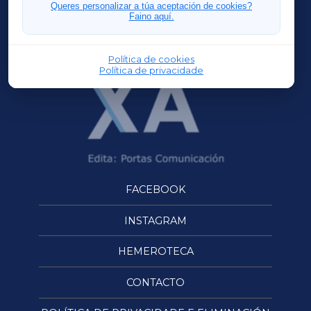
FERROLXA
Queres personalizar a túa aceptación de cookies?
Faino aquí.
OURENSEXA
Política de cookies
Política de privacidade
FACEBOOK
INSTAGRAM
HEMEROTECA
CONTACTO