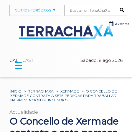
Buscar:
OUTROS PERIÓDICOS
Submi
Axenda
GAL
CAST
Sábado, 8 ago 2026
☰
INICIO
>
TERRACHAXA
>
XERMADE
>
O CONCELLO DE
XERMADE CONTRATA A SETE PERSOAS PARA TRABALLAR
NA PREVENCIÓN DE INCENDIOS
Actualidade
O Concello de Xermade