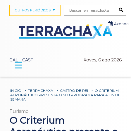
Buscar:
OUTROS PERIÓDICOS
Submi
Axenda
GAL
CAST
Xoves, 6 ago 2026
☰
INICIO
>
TERRACHAXA
>
CASTRO DE REI
>
O CRITERIUM
AERONÁUTICO PRESENTA O SEU PROGRAMA PARA A FIN DE
SEMANA
Turismo
O Criterium