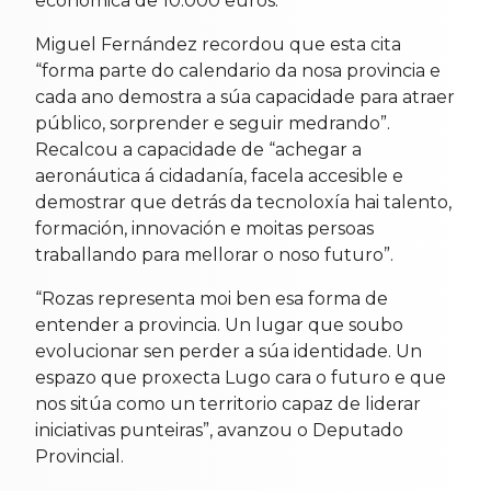
económica de 10.000 euros.
Miguel Fernández recordou que esta cita
“forma parte do calendario da nosa provincia e
cada ano demostra a súa capacidade para atraer
público, sorprender e seguir medrando”.
Recalcou a capacidade de “achegar a
aeronáutica á cidadanía, facela accesible e
demostrar que detrás da tecnoloxía hai talento,
formación, innovación e moitas persoas
traballando para mellorar o noso futuro”.
“Rozas representa moi ben esa forma de
entender a provincia. Un lugar que soubo
evolucionar sen perder a súa identidade. Un
espazo que proxecta Lugo cara o futuro e que
nos sitúa como un territorio capaz de liderar
iniciativas punteiras”, avanzou o Deputado
Provincial.