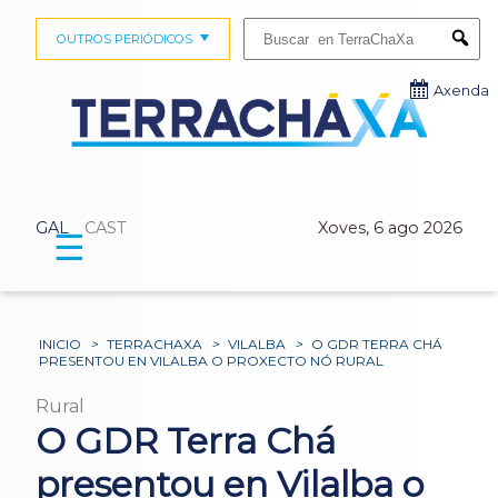
Buscar:
OUTROS PERIÓDICOS
Submi
Axenda
GAL
CAST
Xoves, 6 ago 2026
☰
INICIO
>
TERRACHAXA
>
VILALBA
>
O GDR TERRA CHÁ
PRESENTOU EN VILALBA O PROXECTO NÓ RURAL
Rural
O GDR Terra Chá
presentou en Vilalba o