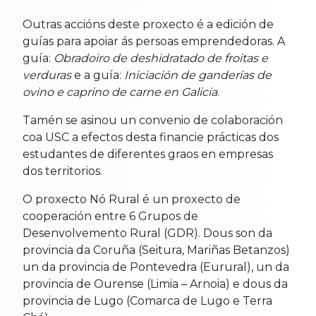
Outras accións deste proxecto é a edición de
guías para apoiar ás persoas emprendedoras. A
guía:
Obradoiro de deshidratado de froitas e
verduras
e a guía:
Iniciación de ganderías de
ovino e caprino de carne en Galicia
.
Tamén se asinou un convenio de colaboración
coa USC a efectos desta financie prácticas dos
estudantes de diferentes graos en empresas
dos territorios.
O proxecto Nó Rural é un proxecto de
cooperación entre 6 Grupos de
Desenvolvemento Rural (GDR). Dous son da
provincia da Coruña (Seitura, Mariñas Betanzos)
un da provincia de Pontevedra (Eurural), un da
provincia de Ourense (Limia – Arnoia) e dous da
provincia de Lugo (Comarca de Lugo e Terra