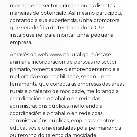
mocidade no sector primario ou as distintas
maneiras de potencialo. Así mesmo participou,
contando a súa experiencia, unha promotora
que veu de fóra do territorio do GDR e
instalouse nel para montar unha pequena
empresa.
A través da web www.norural.gal búscase
animar a incorporación de persoas no sector
primario, fomentarase o emprendemento e a
mellora da empregabilidade, sendo unha
ferramenta que conecta as empresas das áreas
rurais e o talento de mocidade, mellorando a
coordinación e o traballo en rede das
administracións públicas mellorando a
coordinación e o traballo en rede coas
administracións públicas, empresas, centros
educativos e universidades pola permanencia
ou retorno do talento da mocidade.