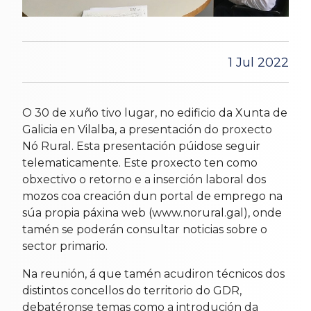
1 Jul 2022
O 30 de xuño tivo lugar, no edificio da Xunta de
Galicia en Vilalba, a presentación do proxecto
Nó Rural. Esta presentación púidose seguir
telematicamente. Este proxecto ten como
obxectivo o retorno e a inserción laboral dos
mozos coa creación dun portal de emprego na
súa propia páxina web (www.norural.gal), onde
tamén se poderán consultar noticias sobre o
sector primario.
Na reunión, á que tamén acudiron técnicos dos
distintos concellos do territorio do GDR,
debatéronse temas como a introdución da