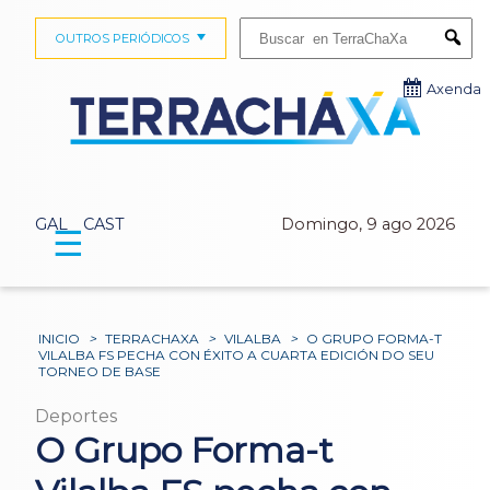
Buscar:
OUTROS PERIÓDICOS
Submi
Axenda
GAL
CAST
Domingo, 9 ago 2026
☰
INICIO
>
TERRACHAXA
>
VILALBA
>
O GRUPO FORMA-T
VILALBA FS PECHA CON ÉXITO A CUARTA EDICIÓN DO SEU
TORNEO DE BASE
Deportes
O Grupo Forma-t