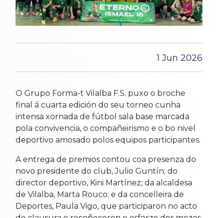
1 Jun 2026
O Grupo Forma-t Vilalba F.S. puxo o broche
final á cuarta edición do seu torneo cunha
intensa xornada de fútbol sala base marcada
pola convivencia, o compañeirismo e o bo nivel
deportivo amosado polos equipos participantes.
A entrega de premios contou coa presenza do
novo presidente do club, Julio Guntín; do
director deportivo, Kini Martínez; da alcaldesa
de Vilalba, Marta Rouco; e da concelleira de
Deportes, Paula Vigo, que participaron no acto
de clausura e recoñeceron o esforzo dos mozos