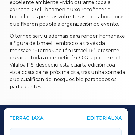
excelente ambiente vivido durante toda a
xornada. O club tamén quixo recoñecer o
traballo das persoas voluntarias e colaboradoras
que fixeron posible a organización do evento.
O torneo serviu ademais para render homenaxe
á figura de Ismael, lembrado a través da
mensaxe "Eterno Capitán Ismael 16”, presente
durante toda a competición. O Grupo Forma-t
Vilalba F.S. despediu esta cuarta edición coa
vista posta xa na próxima cita, tras unha xornada
que cualifican de inesquecible para todos os
participantes.
TERRACHAXA
EDITORIAL XA
OUTROS PERIÓDICOS
GALICIAXA