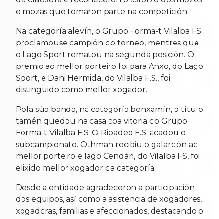
e mozas que tomaron parte na competición.
Na categoría alevín, o Grupo Forma-t Vilalba FS
proclamouse campión do torneo, mentres que
o Lago Sport rematou na segunda posición. O
premio ao mellor porteiro foi para Anxo, do Lago
Sport, e Dani Hermida, do Vilalba F.S., foi
distinguido como mellor xogador.
Pola súa banda, na categoría benxamín, o título
tamén quedou na casa coa vitoria do Grupo
Forma-t Vilalba F.S. O Ribadeo F.S. acadou o
subcampionato. Othman recibiu o galardón ao
mellor porteiro e Iago Cendán, do Vilalba FS, foi
elixido mellor xogador da categoría.
Desde a entidade agradeceron a participación
dos equipos, así como a asistencia de xogadores,
xogadoras, familias e afeccionados, destacando o