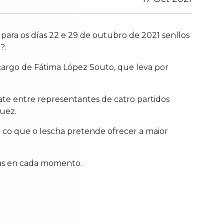
 para os días
22 e 29 de outubro de
2021
senllos
?.
 cargo de Fátima López Souto, que leva por
ate entre representantes de catro partidos
guez.
o co que o Iescha pretende ofrecer a maior
adas en cada momento.