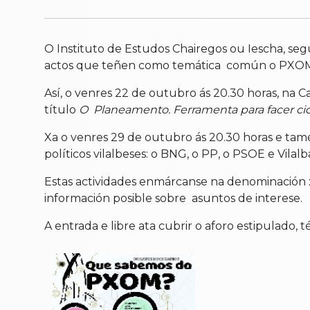
O Instituto de Estudos Chairegos ou Iescha, se
actos que teñen como temática
común o
PXOM 
Así, o
venres 22 de outubro ás 20.30
horas, na C
título
O
Planeamento. Ferramenta para facer
ci
Xa o venres 29 de outubro ás 20.30
horas e tam
políticos vilalbeses: o BNG, o PP, o PSOE e Vi
Estas actividades enmárcanse na denominación
información posible sobre asuntos de interese.
A entrada e libre ata cubrir o aforo estipulado