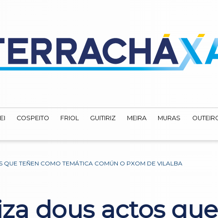
EI
COSPEITO
FRIOL
GUITIRIZ
MEIRA
MURAS
OUTEIRO
S QUE TEÑEN COMO TEMÁTICA COMÚN O PXOM DE VILALBA
iza dous actos qu