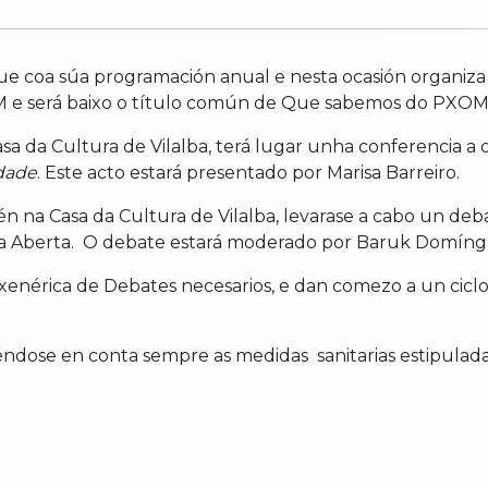
gue
coa súa programación anual e nesta ocasión
organiza
e será b
aixo o título común de Que sabemos do PXOM
asa da Cultura de Vilalba, terá lugar unha conferencia a
dade
. Este acto estará presentado por Marisa Barreiro.
én na Casa da Cultura de Vilalba, levarase a cabo un deb
lalba Aberta. O debate estará moderado por Baruk Domín
 xenérica de
Debates necesarios
, e dan comezo a un cicl
, téndose en conta sempre as medidas sanitarias estipul