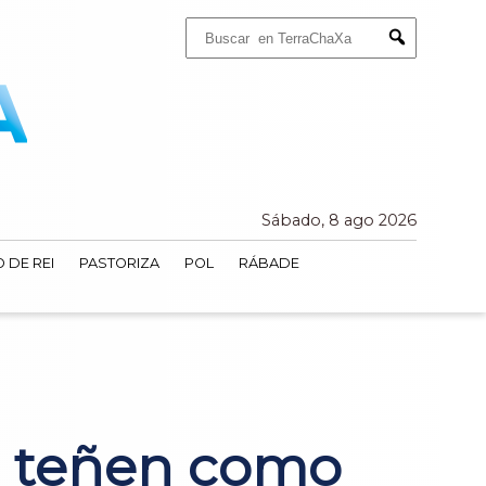
Buscar:
Submit
Sábado, 8 ago 2026
 DE REI
PASTORIZA
POL
RÁBADE
e teñen como